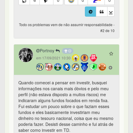
6
0
0
0
Todo os problemas vem de não assumir responsabilidade -
#2 de 10
Portnoy
em 17/09/2021 10:30
Quando comecei a pensar em investir, busquei
informações nos canais mais óbvios e pelo meu
perfil (não estava disposto a muitos riscos) me
indicaram alguns fundos focados em renda fixa.
Fui estudar um pouco sobre o que faziam esses
fundos e eles basicamente investiriam meu
dinheiro no tesouro nacional, coisa que eu mesmo
poderia fazer. Desisti desse caminho e fui atrás de
saber como investir em TD.