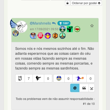
Ordenar por gostei
Marshmello
186º
em 17/09/2021 09:53
Somos nós e nós mesmos sozinhos até o fim. Não
adianta esperarmos que as coisas caiam do céu
em nossas vidas fazendo sempre as mesmas
coisas, comendo sempre as mesmas porcarias, e
fazendo sempre as mesmas sardinhices.
7
0
0
0
Todo os problemas vem de não assumir responsabilidade -
#1 de 10