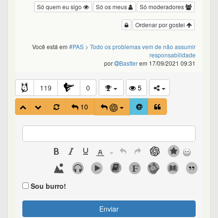
Só quem eu sigo
Só os meus
Só moderadores
Ordenar por gostei
Você está em
#PAS
> Todo os problemas vem de não assumir
responsabilidade
por
Bastter
em 17/09/2021 09:31
119
0
5
10
Sou burro!
Enviar