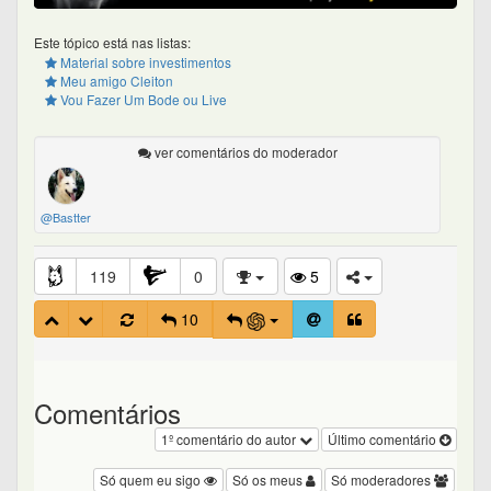
Este tópico está nas listas:
Material sobre investimentos
Meu amigo Cleiton
Vou Fazer Um Bode ou Live
ver comentários do moderador
@Bastter
119
0
5
10
Comentários
1º comentário do autor
Último comentário
Só quem eu sigo
Só os meus
Só moderadores