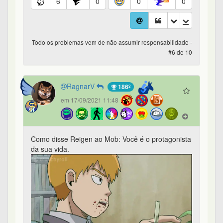
6
0
0
0
Todo os problemas vem de não assumir responsabilidade -
#6 de 10
RagnarV
186º
em 17/09/2021 11:48
Como disse Reigen ao Mob: Você é o protagonista
da sua vida.