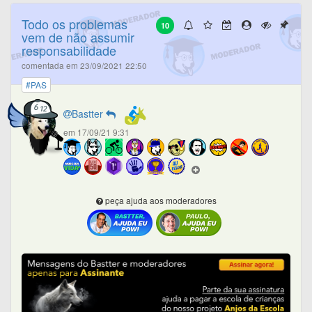
Todo os problemas
10
vem de não assumir
responsabilidade
comentada em 23/09/2021 22:50
#PAS
Bastter
em 17/09/21 9:31
peça ajuda aos moderadores