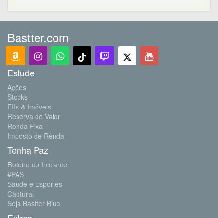
Bastter.com
Estude
Ações
Stocks
FIIs & Imóveis
Reserva de Valor
Renda Fixa
Imposto de Renda
Tenha Paz
Roteiro do Iniciante
#PAS
Saúde e Esportes
Cãotural
Seja Bastter Blue
Extras