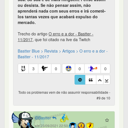
ou desista. Se não pensar assim, não
aprenderá nada com seus erros e irá cometê-
los tantas vezes que acabará expulso do
mercado.
Trecho do artigo
O erro e a dor - Bastter -
11/2017
, que foi citado na live da Twitch
Bastter Blue > Revista > Artigos > O erro e a dor -
Bastter - 11/2017
3
0
0
0
Todo os problemas vem de não assumir responsabilidade -
#9 de 10
Bastter
em 23/09/2021 22:50