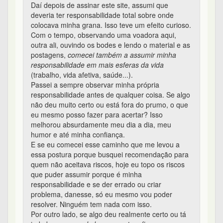
Daí depois de assinar este site, assumi que
deveria ter responsabilidade total sobre onde
colocava minha grana. Isso teve um efeito curioso.
Com o tempo, observando uma voadora aqui,
outra ali, ouvindo os bodes e lendo o material e as
postagens,
comecei também a assumir minha
responsabilidade em mais esferas da vida
(trabalho, vida afetiva, saúde...).
Passei a sempre observar minha própria
responsabilidade antes de qualquer coisa. Se algo
não deu muito certo ou está fora do prumo, o que
eu mesmo posso fazer para acertar? Isso
melhorou absurdamente meu dia a dia, meu
humor e até minha confiança.
E se eu comecei esse caminho que me levou a
essa postura porque busquei recomendação para
quem não aceitava riscos, hoje eu topo os riscos
que puder assumir porque é minha
responsabilidade e se der errado ou criar
problema, danesse, só eu mesmo vou poder
resolver. Ninguém tem nada com isso.
Por outro lado, se algo deu realmente certo ou tá