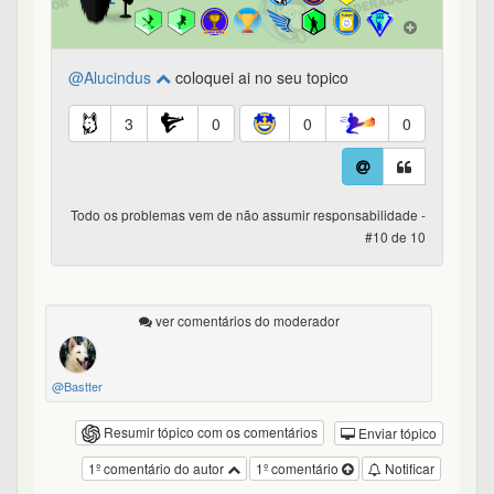
@Alucindus
coloquei ai no seu topico
3
0
0
0
Todo os problemas vem de não assumir responsabilidade -
#10 de 10
ver comentários do moderador
@Bastter
Resumir tópico com os comentários
Enviar tópico
1º comentário do autor
1º comentário
Notificar