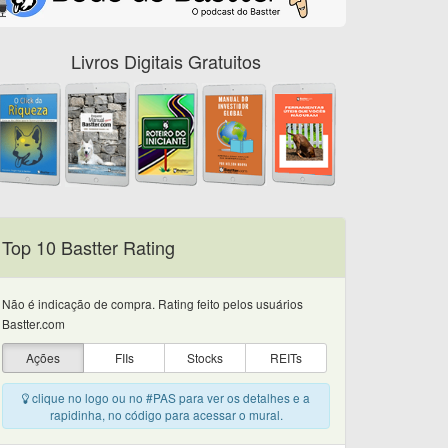
Livros Digitais Gratuitos
Top 10 Bastter Rating
Não é indicação de compra. Rating feito pelos usuários
Bastter.com
Ações
FIIs
Stocks
REITs
clique no logo ou no #PAS para ver os detalhes e a
rapidinha, no código para acessar o mural.