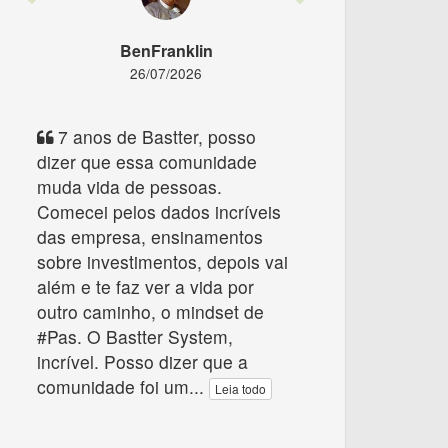
BenFranklin
26/07/2026
7 anos de Bastter, posso
dizer que essa comunidade
muda vida de pessoas.
Comecei pelos dados incríveis
das empresa, ensinamentos
sobre investimentos, depois vai
além e te faz ver a vida por
outro caminho, o mindset de
#Pas. O Bastter System,
incrível. Posso dizer que a
comunidade foi um
...
Leia todo