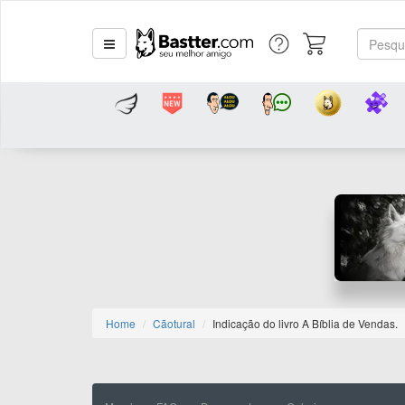
Home
Cãotural
Indicação do livro A Bíblia de Vendas.