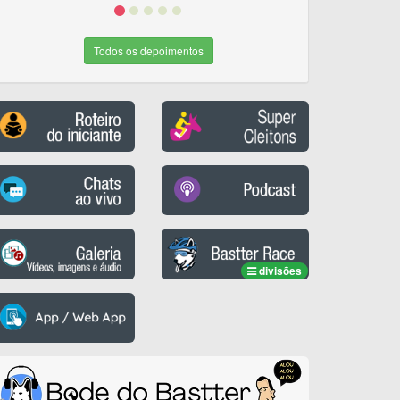
Todos os depoimentos
divisões