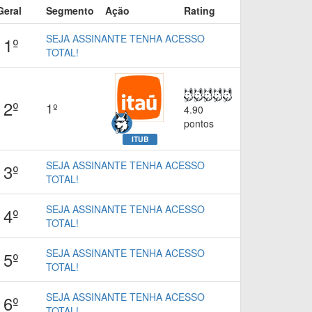
Geral
Segmento
Ação
Rating
SEJA ASSINANTE TENHA ACESSO
1º
TOTAL!
2º
1º
4.90
pontos
ITUB
SEJA ASSINANTE TENHA ACESSO
3º
TOTAL!
SEJA ASSINANTE TENHA ACESSO
4º
TOTAL!
SEJA ASSINANTE TENHA ACESSO
5º
TOTAL!
SEJA ASSINANTE TENHA ACESSO
6º
TOTAL!