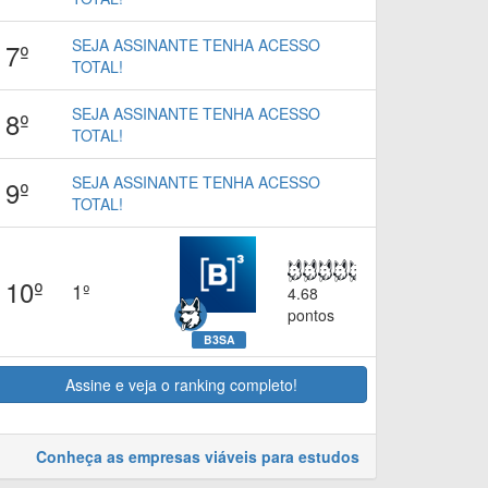
SEJA ASSINANTE TENHA ACESSO
7º
TOTAL!
SEJA ASSINANTE TENHA ACESSO
8º
TOTAL!
SEJA ASSINANTE TENHA ACESSO
9º
TOTAL!
10º
1º
4.68
pontos
B3SA
Assine e veja o ranking completo!
Conheça as empresas viáveis para estudos