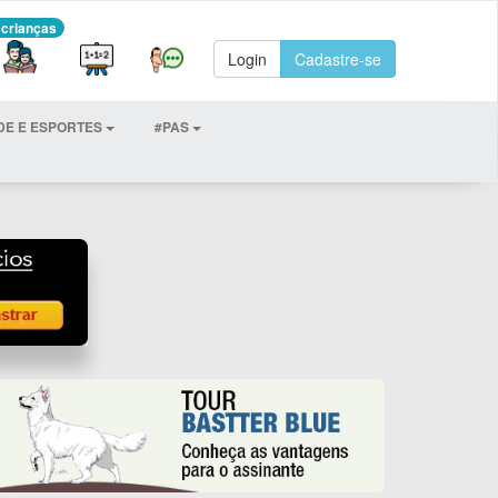
 crianças
Login
Cadastre-se
DE E ESPORTES
#PAS