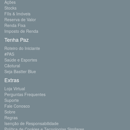
Ações
Stocks
FIIs & Imóveis
Reserva de Valor
Renda Fixa
Imposto de Renda
Tenha Paz
Roteiro do Iniciante
#PAS
Saúde e Esportes
Cãotural
Seja Bastter Blue
Extras
Loja Virtual
Perguntas Frequentes
Suporte
Fale Conosco
Sobre
Regras
Isenção de Responsabilidade
Política de Cookies e Tecnologias Similares