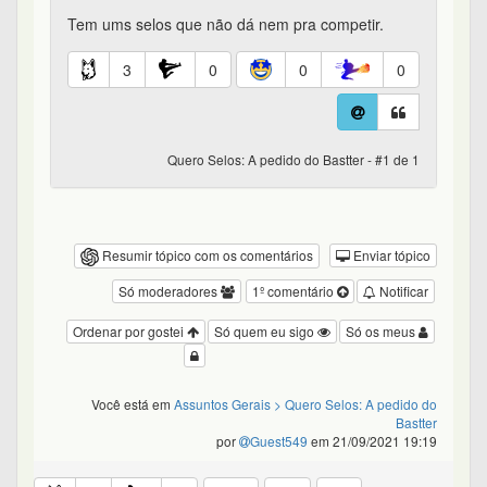
Tem ums selos que não dá nem pra competir.
3
0
0
0
Quero Selos: A pedido do Bastter - #1 de 1
Resumir tópico com os comentários
Enviar tópico
Só moderadores
1º comentário
Notificar
Ordenar por gostei
Só quem eu sigo
Só os meus
Você está em
Assuntos Gerais
> Quero Selos: A pedido do
Bastter
por
Guest549
em 21/09/2021 19:19