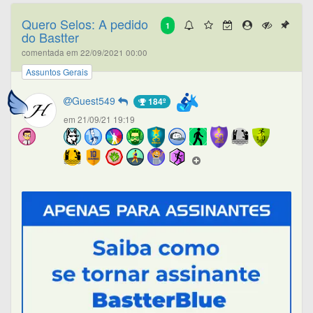
Quero Selos: A pedido
1
do Bastter
comentada em 22/09/2021 00:00
Assuntos Gerais
Guest549
184º
em 21/09/21 19:19