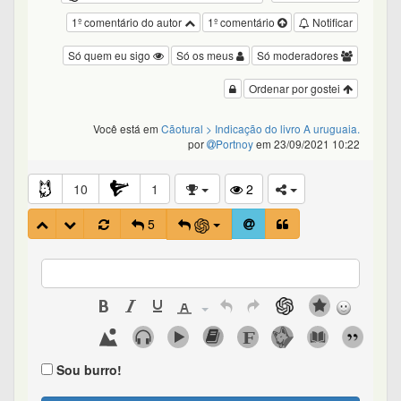
1º comentário do autor
1º comentário
Notificar
Só quem eu sigo
Só os meus
Só moderadores
Ordenar por gostei
Você está em
Cãotural
> Indicação do livro A uruguaia.
por
Portnoy
em 23/09/2021 10:22
10
1
2
5
Sou burro!