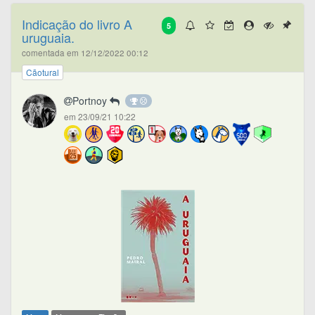
Indicação do livro A
5
uruguaia.
comentada em 12/12/2022 00:12
Cãotural
Portnoy
em 23/09/21 10:22