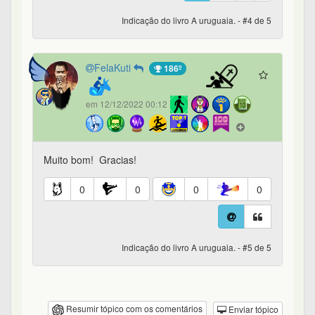
Indicação do livro A uruguaia. - #4 de 5
FelaKuti
186º
em 12/12/2022 00:12
Muito bom! Gracias!
0
0
0
0
Indicação do livro A uruguaia. - #5 de 5
Resumir tópico com os comentários
Enviar tópico