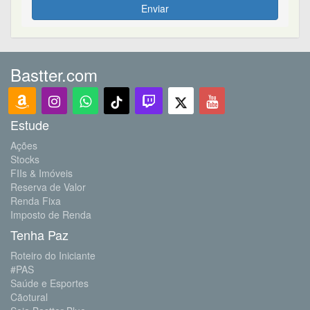
Enviar
Bastter.com
Estude
Ações
Stocks
FIIs & Imóveis
Reserva de Valor
Renda Fixa
Imposto de Renda
Tenha Paz
Roteiro do Iniciante
#PAS
Saúde e Esportes
Cãotural