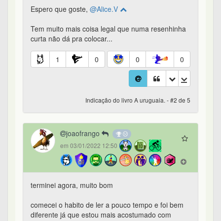
Espero que goste,
@Alice.V
Tem muito mais coisa legal que numa resenhinha
curta não dá pra colocar...
1
0
0
0
Indicação do livro A uruguaia. - #2 de 5
joaofrango
em 03/01/2022 12:50
terminei agora, muito bom
comecei o habito de ler a pouco tempo e foi bem
diferente já que estou mais acostumado com