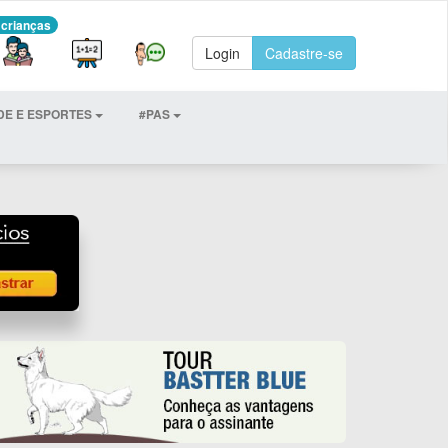
 crianças
Login
Cadastre-se
DE E ESPORTES
#PAS