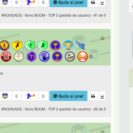
0
0
Ajuda aí pow!
#NOVIDADE - Novo BOOM - TOP 3 (pedido de usuario) - #1 de 5
mo
0
0
Ajuda aí pow!
#NOVIDADE - Novo BOOM - TOP 3 (pedido de usuario) - #2 de 5