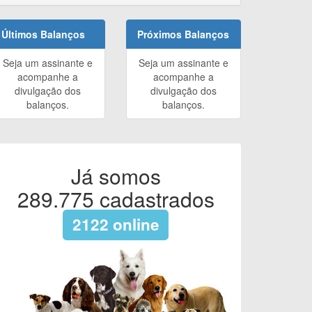
Últimos Balanços
Próximos Balanços
Seja um assinante e
Seja um assinante e
acompanhe a
acompanhe a
divulgação dos
divulgação dos
balanços.
balanços.
Já somos
289.775
cadastrados
2122
online