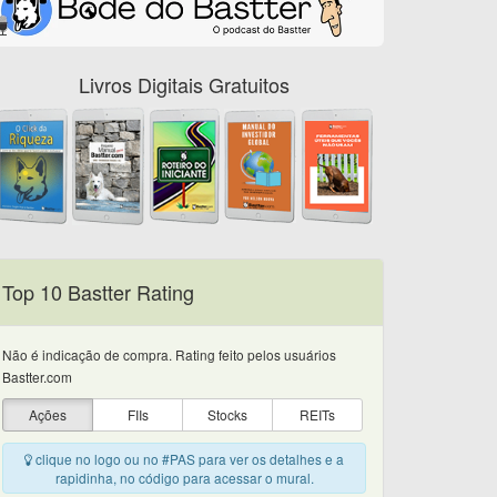
Livros Digitais Gratuitos
Top 10 Bastter Rating
Não é indicação de compra. Rating feito pelos usuários
Bastter.com
Ações
FIIs
Stocks
REITs
clique no logo ou no #PAS para ver os detalhes e a
rapidinha, no código para acessar o mural.