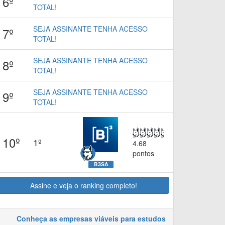
6º
TOTAL!
SEJA ASSINANTE TENHA ACESSO
7º
TOTAL!
SEJA ASSINANTE TENHA ACESSO
8º
TOTAL!
SEJA ASSINANTE TENHA ACESSO
9º
TOTAL!
10º
1º
4.68
pontos
B3SA
Assine e veja o ranking completo!
Conheça as empresas viáveis para estudos