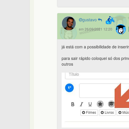
gustavo
em 26/09/2021 12:20
já está com a possibilidade de inseri
para sair rápido coloquei só dos pri
outros