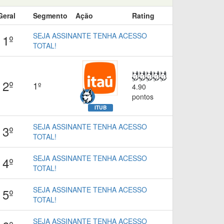
Geral
Segmento
Ação
Rating
SEJA ASSINANTE TENHA ACESSO
1º
TOTAL!
2º
1º
4.90
pontos
ITUB
SEJA ASSINANTE TENHA ACESSO
3º
TOTAL!
SEJA ASSINANTE TENHA ACESSO
4º
TOTAL!
SEJA ASSINANTE TENHA ACESSO
5º
TOTAL!
SEJA ASSINANTE TENHA ACESSO