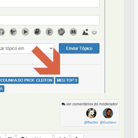
ver comentários do moderador
@Bastter
@Gustavo