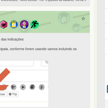
r das indicações
ncipais, conforme forem usando vamos incluindo os