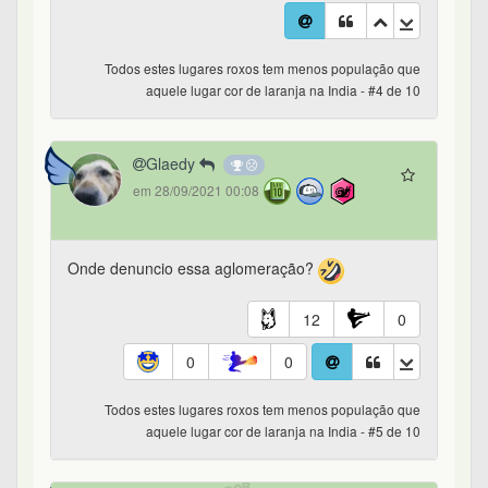
Todos estes lugares roxos tem menos população que
aquele lugar cor de laranja na India - #4 de 10
Glaedy
em 28/09/2021 00:08
Onde denuncio essa aglomeração?
12
0
0
0
Todos estes lugares roxos tem menos população que
aquele lugar cor de laranja na India - #5 de 10