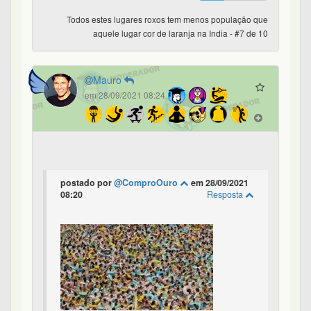
Todos estes lugares roxos tem menos população que
aquele lugar cor de laranja na India - #7 de 10
Mauro
em 28/09/2021 08:24
postado por
@ComproOuro
em 28/09/2021
08:20
Resposta