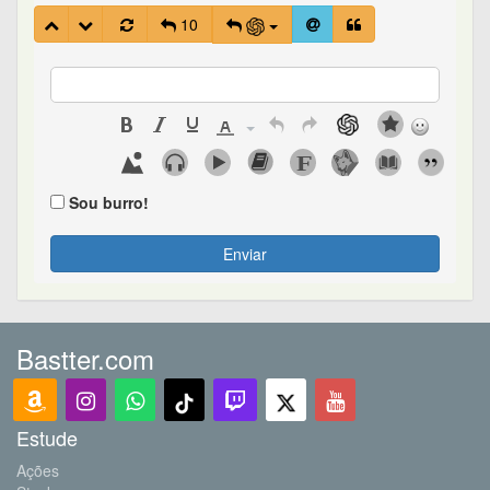
10
Sou burro!
Enviar
Bastter.com
Estude
Ações