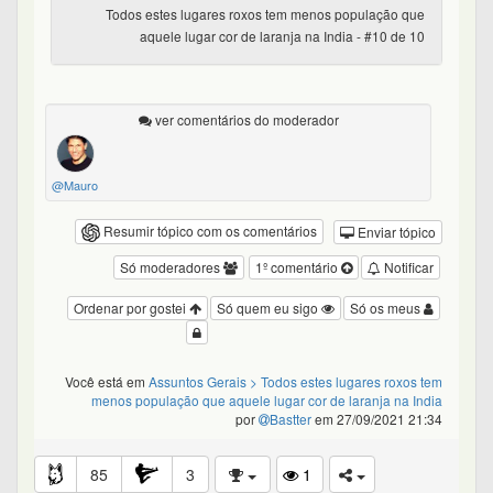
Todos estes lugares roxos tem menos população que
aquele lugar cor de laranja na India - #10 de 10
ver comentários do moderador
@Mauro
Resumir tópico com os comentários
Enviar tópico
Só moderadores
1º comentário
Notificar
Ordenar por gostei
Só quem eu sigo
Só os meus
Você está em
Assuntos Gerais
> Todos estes lugares roxos tem
menos população que aquele lugar cor de laranja na India
por
Bastter
em 27/09/2021 21:34
85
3
1