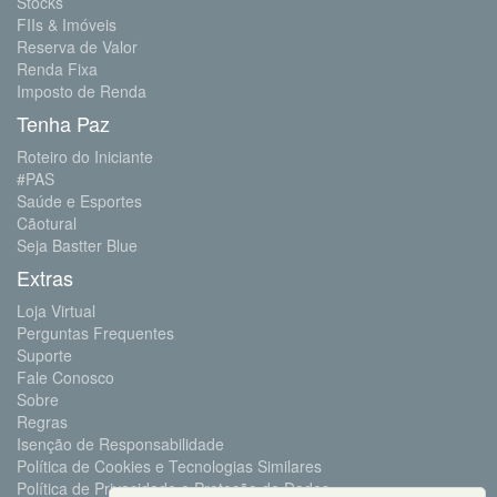
Stocks
FIIs & Imóveis
Reserva de Valor
Renda Fixa
Imposto de Renda
Tenha Paz
Roteiro do Iniciante
#PAS
Saúde e Esportes
Cãotural
Seja Bastter Blue
Extras
Loja Virtual
Perguntas Frequentes
Suporte
Fale Conosco
Sobre
Regras
Isenção de Responsabilidade
Política de Cookies e Tecnologias Similares
Política de Privacidade e Proteção de Dados