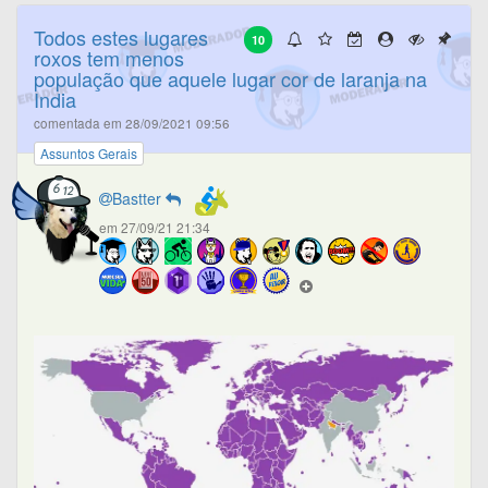
Todos estes lugares
10
roxos tem menos
população que aquele lugar cor de laranja na
India
comentada em 28/09/2021 09:56
Assuntos Gerais
Bastter
em 27/09/21 21:34