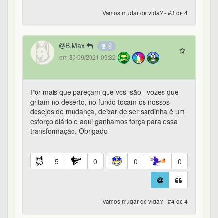
Vamos mudar de vida? - #3 de 4
B.Max
em 30/09/2021 09:32
Por mais que pareçam que vcs são vozes que
gritam no deserto, no fundo tocam os nossos
desejos de mudança, deixar de ser sardinha é um
esforço diário e aqui ganhamos força para essa
transformação. Obrigado
5
0
0
0
Vamos mudar de vida? - #4 de 4