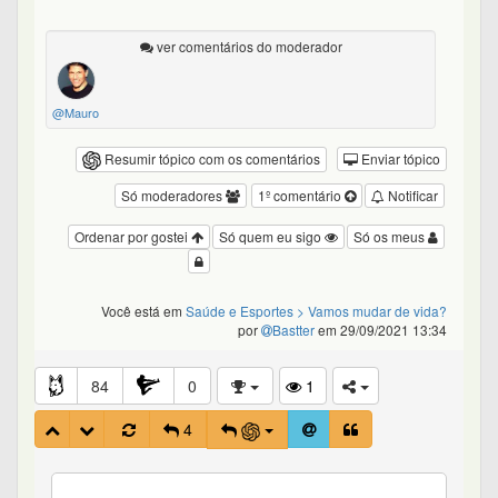
ver comentários do moderador
@Mauro
Resumir tópico com os comentários
Enviar tópico
Só moderadores
1º comentário
Notificar
Ordenar por gostei
Só quem eu sigo
Só os meus
Você está em
Saúde e Esportes
> Vamos mudar de vida?
por
Bastter
em 29/09/2021 13:34
84
0
1
4