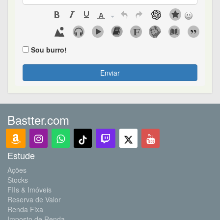
Sou burro!
Enviar
Bastter.com
Estude
Ações
Stocks
FIIs & Imóveis
Reserva de Valor
Renda Fixa
Imposto de Renda