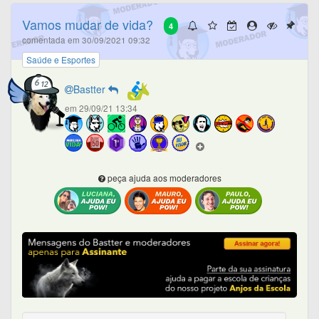
Vamos mudar de vida?
4
comentada em 30/09/2021 09:32
Saúde e Esportes
Bastter
em 29/09/21 13:34
peça ajuda aos moderadores