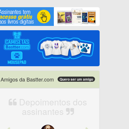
Amigos da Bastter.com
Quero ser um amigo
Depoimentos dos
assinantes