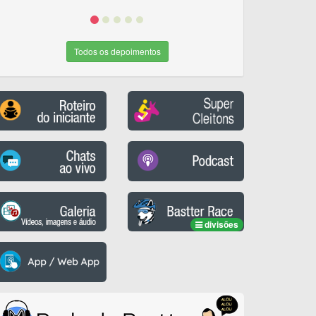
Todos os depoimentos
divisões