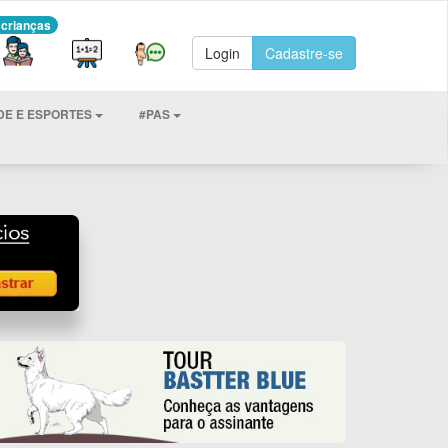
 crianças
Login
Cadastre-se
DE E ESPORTES
#PAS