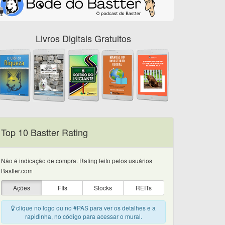
Livros Digitais Gratuitos
Top 10 Bastter Rating
Não é indicação de compra. Rating feito pelos usuários
Bastter.com
Ações
FIIs
Stocks
REITs
clique no logo ou no #PAS para ver os detalhes e a
rapidinha, no código para acessar o mural.