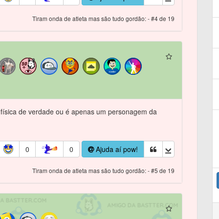
Tiram onda de atleta mas são tudo gordão: - #4 de 19
física de verdade ou é apenas um personagem da
0
0
Ajuda aí pow!
Tiram onda de atleta mas são tudo gordão: - #5 de 19