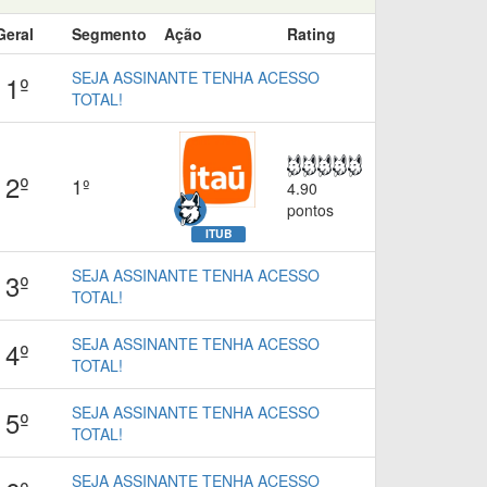
Geral
Segmento
Ação
Rating
SEJA ASSINANTE TENHA ACESSO
1º
TOTAL!
2º
1º
4.90
pontos
ITUB
SEJA ASSINANTE TENHA ACESSO
3º
TOTAL!
SEJA ASSINANTE TENHA ACESSO
4º
TOTAL!
SEJA ASSINANTE TENHA ACESSO
5º
TOTAL!
SEJA ASSINANTE TENHA ACESSO