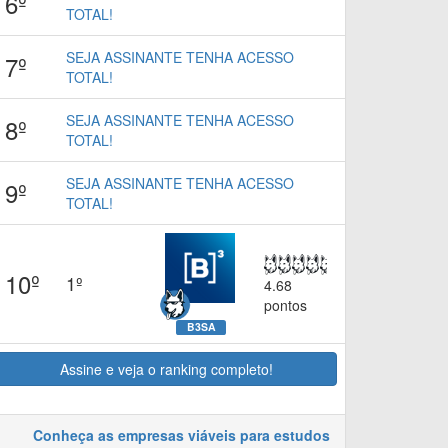
6º
TOTAL!
SEJA ASSINANTE TENHA ACESSO
7º
TOTAL!
SEJA ASSINANTE TENHA ACESSO
8º
TOTAL!
SEJA ASSINANTE TENHA ACESSO
9º
TOTAL!
10º
1º
4.68
pontos
B3SA
Assine e veja o ranking completo!
Conheça as empresas viáveis para estudos