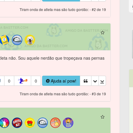
Tiram onda de atleta mas são tudo gordão: - #2 de 19
tleta não. Sou aquele nerdão que tropeçava nas pernas
0
0
Ajuda aí pow!
Tiram onda de atleta mas são tudo gordão: - #3 de 19