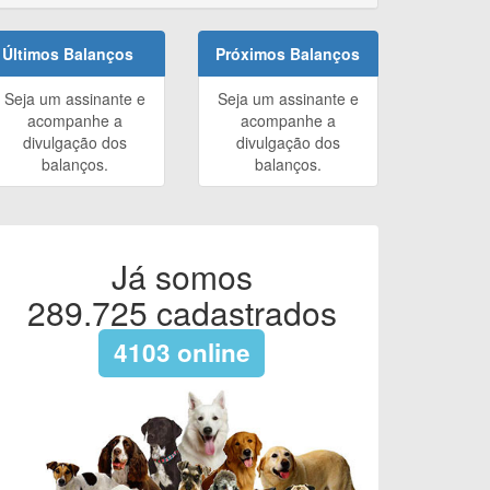
Últimos Balanços
Próximos Balanços
Seja um assinante e
Seja um assinante e
acompanhe a
acompanhe a
divulgação dos
divulgação dos
balanços.
balanços.
Já somos
289.725
cadastrados
4103
online