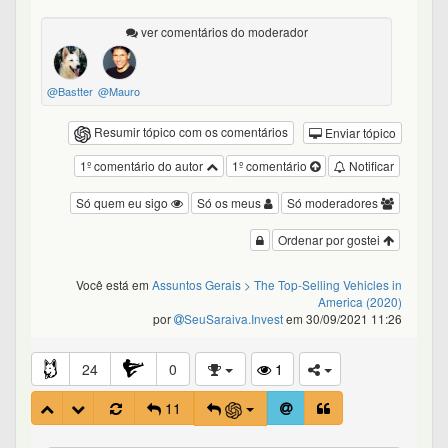
ver comentários do moderador
@Bastter
@Mauro
Resumir tópico com os comentários
Enviar tópico
1º comentário do autor
1º comentário
Notificar
Só quem eu sigo
Só os meus
Só moderadores
Ordenar por gostei
Você está em
Assuntos Gerais
> The Top-Selling Vehicles in
America (2020)
por
SeuSaraiva.Invest
em 30/09/2021 11:26
24
0
1
11