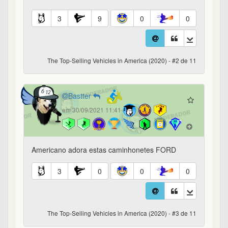
3
9
0
0
The Top-Selling Vehicles in America (2020) - #2 de 11
Bastter
em 30/09/2021 11:41
Americano adora estas caminhonetes FORD
3
0
0
0
The Top-Selling Vehicles in America (2020) - #3 de 11