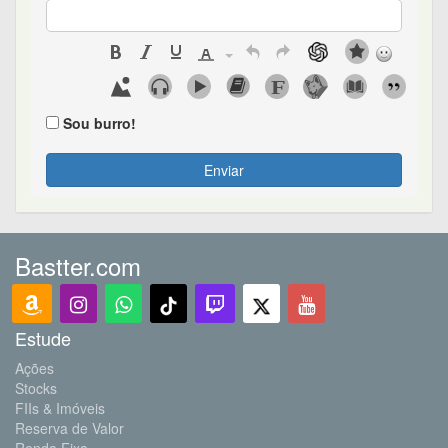
Sou burro!
Enviar
Bastter.com
Estude
Ações
Stocks
FIIs & Imóveis
Reserva de Valor
Renda Fixa