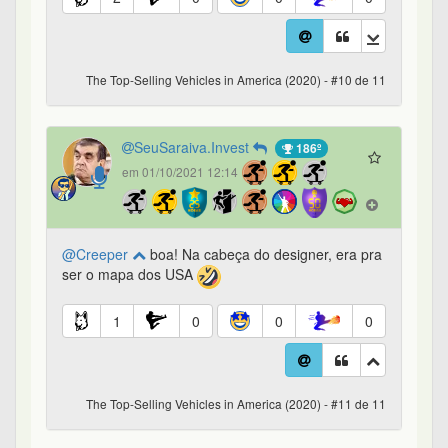
The Top-Selling Vehicles in America (2020) - #10 de 11
SeuSaraiva.Invest
186º
em 01/10/2021 12:14
@Creeper
boa! Na cabeça do designer, era pra
ser o mapa dos USA
1
0
0
0
The Top-Selling Vehicles in America (2020) - #11 de 11