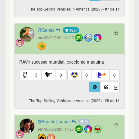
The Top-Selling Vehicles in America (2020) - #7 de 11
Ganso
186º
em 30/09/2021 14:00
RAV4 sucesso mundial, excelente maquina
3
0
0
0
The Top-Selling Vehicles in America (2020) - #8 de 11
AgenteCooper
em 30/09/2021 14:27