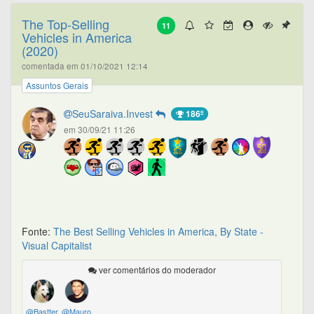
The Top-Selling
11
Vehicles in America
(2020)
comentada em 01/10/2021 12:14
Assuntos Gerais
SeuSaraiva.Invest
186º
em 30/09/21 11:26
Fonte:
The Best Selling Vehicles in America, By State -
Visual Capitalist
ver comentários do moderador
@Bastter
@Mauro