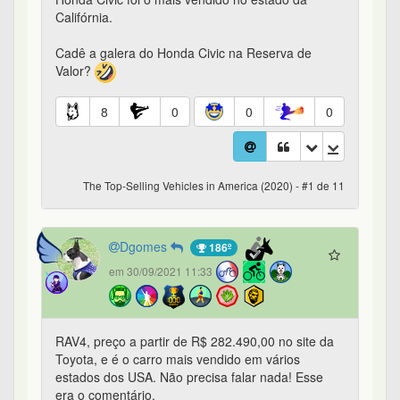
Califórnia.
Cadê a galera do Honda Civic na Reserva de
Valor?
8
0
0
0
The Top-Selling Vehicles in America (2020) - #1 de 11
Dgomes
186º
em 30/09/2021 11:33
RAV4, preço a partir de R$ 282.490,00 no site da
Toyota, e é o carro mais vendido em vários
estados dos USA. Não precisa falar nada! Esse
era o comentário.