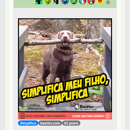
Simplifica
bastter.com
92 posts