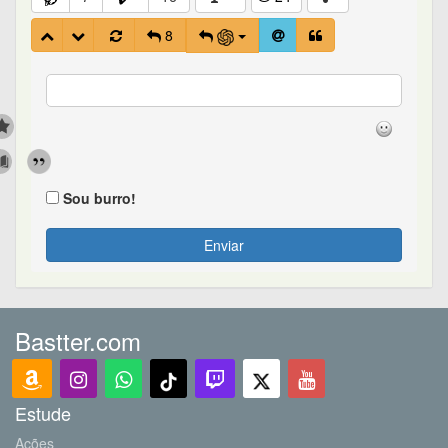
8
Sou burro!
Enviar
Bastter.com
Estude
Ações