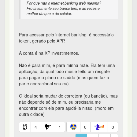
Por que não o internet banking web mesmo?
Provavelmente seu banco tem, e as vezes é
melhor do que o do celular.
Para acessar pelo internet banking é necessário
token, gerado pelo APP.
A conta é na XP investimentos.
Não é para mim, é para minha mãe. Ela tem uma
aplicação, da qual todo mês é feito um resgate
para pagar o plano de saúde (mas quem faz a
parte operacional sou eu).
O ideal seria mudar de corretora (ou bancão), mas
não depende só de mim, eu precisaria me
encontrar com ela para ajudá-la nisso. (moro em
outra cidade)
4
1
0
0