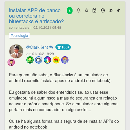
instalar APP de banco
8
ou corretora no
bluestacks é arriscado?
comentada em 02/10/2021 05:48
Tecnologia
ClarkKent
186º
em 01/10/21 9:29
Para quem não sabe, o Bluestacks é um emulador de
android (permite instalar apps de android no notebook).
Eu gostaria de saber dos entendidos se, ao usar esse
emulador, há algum risco a mais de segurança em relação
ao usar o próprio smartphone. Se o emulador abre alguma
porta a mais no computador ou algo assim...
Ou se há alguma forma mais segura de se instalar APPs do
android no notebook