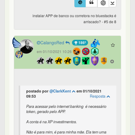
instalar APP de banco ou corretora no bluestacks é
arriscado? - #5 de 8
CalangoRed
186º
em 01/10/2021 10:26
postado por
@ClarkKent
em 01/10/2021
09:53
Resposta
Para acessar pelo internet banking é necessário
token, gerado pelo APP.
A conta é na XP investimentos.
Não é para mim, é para minha mãe. Ela tem uma