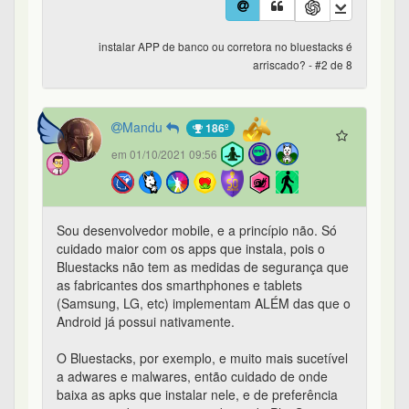
instalar APP de banco ou corretora no bluestacks é
arriscado? - #2 de 8
Mandu
186º
em 01/10/2021 09:56
Sou desenvolvedor mobile, e a princípio não. Só
cuidado maior com os apps que instala, pois o
Bluestacks não tem as medidas de segurança que
as fabricantes dos smarthphones e tablets
(Samsung, LG, etc) implementam ALÉM das que o
Android já possui nativamente.
O Bluestacks, por exemplo, e muito mais sucetível
a adwares e malwares, então cuidado de onde
baixa as apks que instalar nele, e de preferência