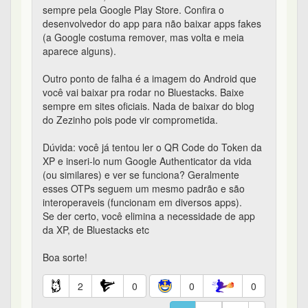
sempre pela Google Play Store. Confira o
desenvolvedor do app para não baixar apps fakes
(a Google costuma remover, mas volta e meia
aparece alguns).
Outro ponto de falha é a imagem do Android que
você vai baixar pra rodar no Bluestacks. Baixe
sempre em sites oficiais. Nada de baixar do blog
do Zezinho pois pode vir comprometida.
Dúvida: você já tentou ler o QR Code do Token da
XP e inseri-lo num Google Authenticator da vida
(ou similares) e ver se funciona? Geralmente
esses OTPs seguem um mesmo padrão e são
interoperaveis (funcionam em diversos apps).
Se der certo, você elimina a necessidade de app
da XP, de Bluestacks etc
Boa sorte!
2
0
0
0