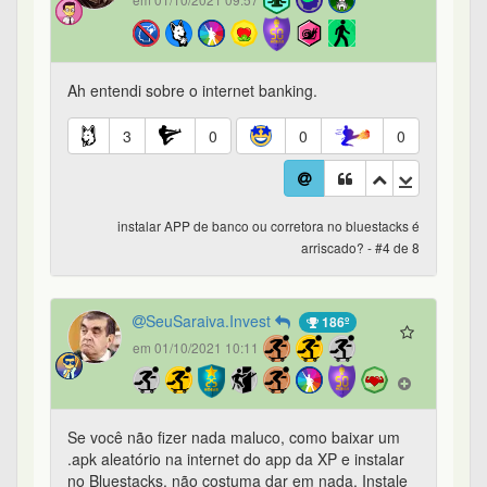
Ah entendi sobre o internet banking.
3
0
0
0
instalar APP de banco ou corretora no bluestacks é
arriscado? - #4 de 8
SeuSaraiva.Invest
186º
em 01/10/2021 10:11
Se você não fizer nada maluco, como baixar um
.apk aleatório na internet do app da XP e instalar
no Bluestacks, não costuma dar em nada. Instale