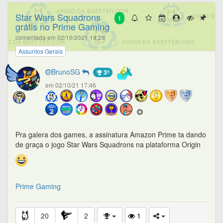
Star Wars Squadrons
1
grátis no Prime Gaming
comentada em 02/10/2021 19:29
Assuntos Gerais
BrunoSG
3º
em 02/10/21 17:46
Pra galera dos games, a assinatura Amazon Prime ta dando
de graça o jogo Star Wars Squadrons na plataforma Origin
Prime Gaming
20
2
1