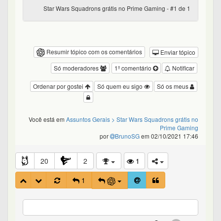
Star Wars Squadrons grátis no Prime Gaming - #1 de 1
Resumir tópico com os comentários
Enviar tópico
Só moderadores
1º comentário
Notificar
Ordenar por gostei
Só quem eu sigo
Só os meus
Você está em
Assuntos Gerais
> Star Wars Squadrons grátis no
Prime Gaming
por
BrunoSG
em 02/10/2021 17:46
20
2
1
1