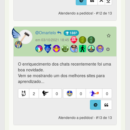
Atendendo a pedidos! - #12 de 13
Omartelo
186º
em 03/10/2021 18:45
O enriquecimento dos chats recentemente foi uma
boa novidade.
Vem se mostrando um dos melhores sites para
aprendizado...
2
0
0
0
Atendendo a pedidos! - #13 de 13