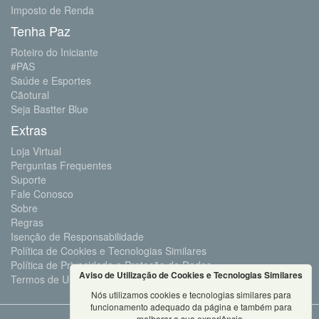
Imposto de Renda
Tenha Paz
Roteiro do Iniciante
#PAS
Saúde e Esportes
Cãotural
Seja Bastter Blue
Extras
Loja Virtual
Perguntas Frequentes
Suporte
Fale Conosco
Sobre
Regras
Isenção de Responsabilidade
Política de Cookies e Tecnologias Similares
Política de Privacidade e Proteção de Dados
Aviso de Utilização de Cookies e Tecnologias Similares
Termos de Uso
Nós utilizamos cookies e tecnologias similares para
funcionamento adequado da página e também para
melhorar a sua experiência.