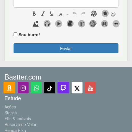
Sou burro!
Enviar
Bastter.com
Estude
Ações
Stocks
FIIs & Imóveis
Reserva de Valor
Renda Fixa