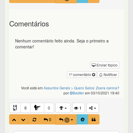
Comentários
Nenhum comentário feito ainda. Seja o primeiro a
comentar!
Enviar tópico
1º comentário
Notificar
Você está em
Assuntos Gerais
> Quero Selos: Zoera canina?
por
Bastter
em 03/10/2021 19:40
8
0
1
0