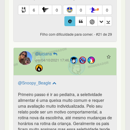
6
0
0
0
Filho com dificuldade para comer. - #21 de 29
luciana
em 04/10/2021 17:46
@Snoopy_Beagle
Primeiro passo é ir ao pediatra, a seletividade
alimentar é uma queixa muito comum e requer
uma avaliação muito individualizada. Pelo seu
relato pode ser um motivo comportamental, a
rotina nova da escolinha, até mesmo mudanças de
horários na rotina da criança. Geralmente os pais
ficam muito ansiosos mas essa seletividade tende