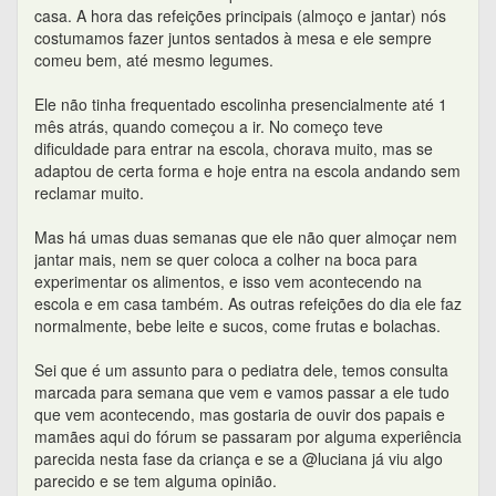
casa. A hora das refeições principais (almoço e jantar) nós
costumamos fazer juntos sentados à mesa e ele sempre
comeu bem, até mesmo legumes.
Ele não tinha frequentado escolinha presencialmente até 1
mês atrás, quando começou a ir. No começo teve
dificuldade para entrar na escola, chorava muito, mas se
adaptou de certa forma e hoje entra na escola andando sem
reclamar muito.
Mas há umas duas semanas que ele não quer almoçar nem
jantar mais, nem se quer coloca a colher na boca para
experimentar os alimentos, e isso vem acontecendo na
escola e em casa também. As outras refeições do dia ele faz
normalmente, bebe leite e sucos, come frutas e bolachas.
Sei que é um assunto para o pediatra dele, temos consulta
marcada para semana que vem e vamos passar a ele tudo
que vem acontecendo, mas gostaria de ouvir dos papais e
mamães aqui do fórum se passaram por alguma experiência
parecida nesta fase da criança e se a @luciana já viu algo
parecido e se tem alguma opinião.