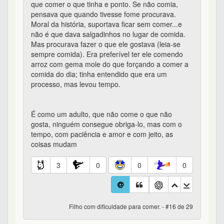
que comer o que tinha e ponto. Se não comia,
pensava que quando tivesse fome procurava.
Moral da história, suportava ficar sem comer...e
não é que dava salgadinhos no lugar de comida.
Mas procurava fazer o que ele gostava (leia-se
sempre comida). Era preferível ter ele comendo
arroz com gema mole do que forçando a comer a
comida do dia; tinha entendido que era um
processo, mas levou tempo.
É como um adulto, que não come o que não
gosta, ninguém consegue obriga-lo, mas com o
tempo, com paciência e amor e com jeito, as
coisas mudam
3
0
0
0
Filho com dificuldade para comer. - #16 de 29