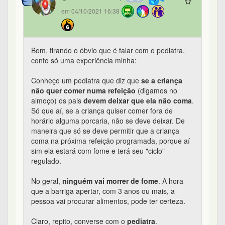
em 04/10/2021 16:38
Bom, tirando o óbvio que é falar com o pediatra,
conto só uma experiência minha:
Conheço um pediatra que diz que
se a criança
não quer comer numa refeição
(digamos no
almoço) os pais
devem deixar que ela não coma
.
Só que aí, se a criança quiser comer fora de
horário alguma porcaria, não se deve deixar. De
maneira que só se deve permitir que a criança
coma na próxima refeição programada, porque aí
sim ela estará com fome e terá seu "ciclo"
regulado.
No geral,
ninguém vai morrer de fome
. A hora
que a barriga apertar, com 3 anos ou mais, a
pessoa vai procurar alimentos, pode ter certeza.
Claro, repito, converse com o
pediatra
.