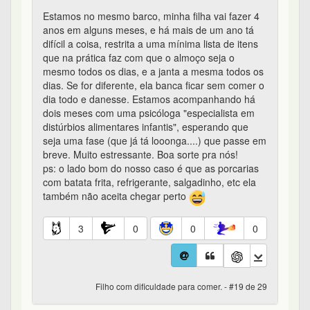
Estamos no mesmo barco, minha filha vai fazer 4
anos em alguns meses, e há mais de um ano tá
difícil a coisa, restrita a uma mínima lista de itens
que na prática faz com que o almoço seja o
mesmo todos os dias, e a janta a mesma todos os
dias. Se for diferente, ela banca ficar sem comer o
dia todo e danesse. Estamos acompanhando há
dois meses com uma psicóloga "especialista em
distúrbios alimentares infantis", esperando que
seja uma fase (que já tá looonga....) que passe em
breve. Muito estressante. Boa sorte pra nós!
ps: o lado bom do nosso caso é que as porcarias
com batata frita, refrigerante, salgadinho, etc ela
também não aceita chegar perto
3
0
0
0
Filho com dificuldade para comer. - #19 de 29