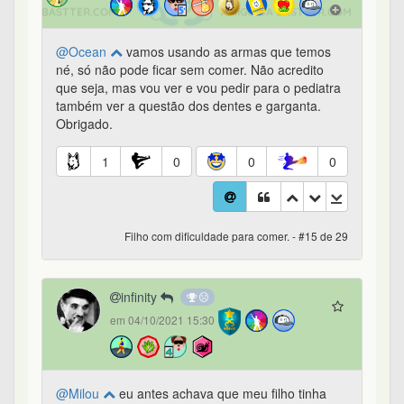
@Ocean
vamos usando as armas que temos
né, só não pode ficar sem comer. Não acredito
que seja, mas vou ver e vou pedir para o pediatra
também ver a questão dos dentes e garganta.
Obrigado.
1
0
0
0
Filho com dificuldade para comer. - #15 de 29
infinity
em 04/10/2021 15:30
@Milou
eu antes achava que meu filho tinha