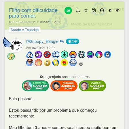
Filho com dificuldade
29
para comer.
comentada em 21/10/2021 12:01
Saúde e Esportes
Snoopy_Beagle
14º
em 04/10/21 12:35
peça ajuda aos moderadores
Fala pessoal.
Estou passando por um problema que começou
recentemente.
Meu filho tem 3 anos e sempre se alimentou muito bem em