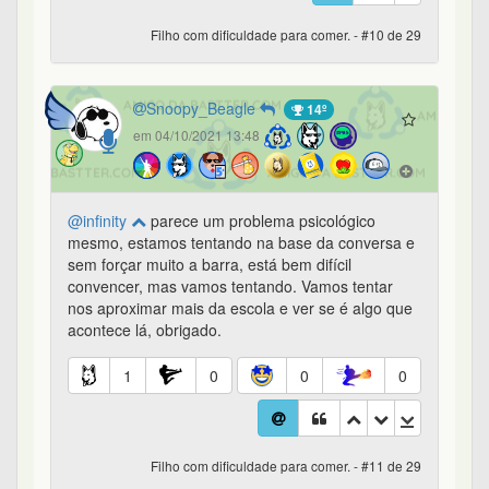
Filho com dificuldade para comer. - #10 de 29
Snoopy_Beagle
14º
em 04/10/2021 13:48
@infinity
parece um problema psicológico
mesmo, estamos tentando na base da conversa e
sem forçar muito a barra, está bem difícil
convencer, mas vamos tentando. Vamos tentar
nos aproximar mais da escola e ver se é algo que
acontece lá, obrigado.
1
0
0
0
Filho com dificuldade para comer. - #11 de 29