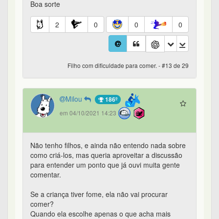
Boa sorte
2
0
0
0
Filho com dificuldade para comer. - #13 de 29
Milou
186º
em 04/10/2021 14:23
Não tenho filhos, e ainda não entendo nada sobre
como criá-los, mas queria aproveitar a discussão
para entender um ponto que já ouvi muita gente
comentar.
Se a criança tiver fome, ela não vai procurar
comer?
Quando ela escolhe apenas o que acha mais