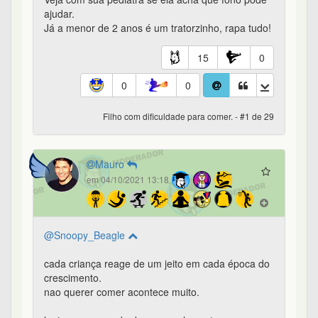
ajudar.
Já a menor de 2 anos é um tratorzinho, rapa tudo!
15
0
0
0
Filho com dificuldade para comer. - #1 de 29
Mauro
em 04/10/2021 13:18
@Snoopy_Beagle
cada criança reage de um jeito em cada época do
crescimento.
nao querer comer acontece muito.