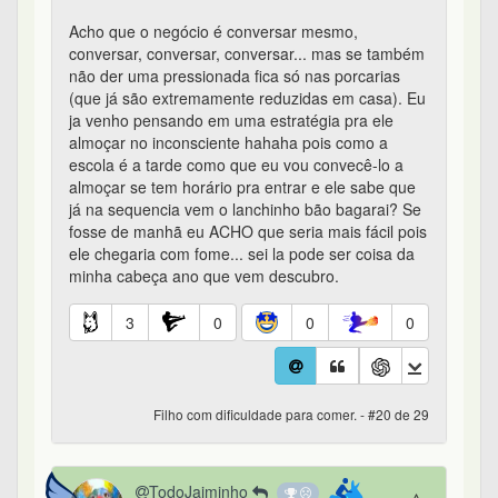
Acho que o negócio é conversar mesmo,
conversar, conversar, conversar... mas se também
não der uma pressionada fica só nas porcarias
(que já são extremamente reduzidas em casa). Eu
ja venho pensando em uma estratégia pra ele
almoçar no inconsciente hahaha pois como a
escola é a tarde como que eu vou convecê-lo a
almoçar se tem horário pra entrar e ele sabe que
já na sequencia vem o lanchinho bão bagarai? Se
fosse de manhã eu ACHO que seria mais fácil pois
ele chegaria com fome... sei la pode ser coisa da
minha cabeça ano que vem descubro.
3
0
0
0
Filho com dificuldade para comer. - #20 de 29
TodoJaiminho