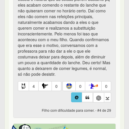
eles acabam comendo o restante do lanche que
não quiseram comer no horário certo. Daí como
eles não comem nas refeições principais,
naturalmente acabamos dando a eles o que
querem comer e realizamos a substituição
inconscientemente. Pelo menos foi isso que
aconteceu com o meu filho. Quando confirmamos
que era esse o motivo, conversamos com a
professora para não dar a ele o que ele
costumava deixar para depois, além de diminuir
um pouco a quantidade do lanche. Deu certo! Mas
quanto a deixarem de comer legumes, é normal,
só não pode desistir.
4
0
0
0
Filho com dificuldade para comer. - #4 de 29