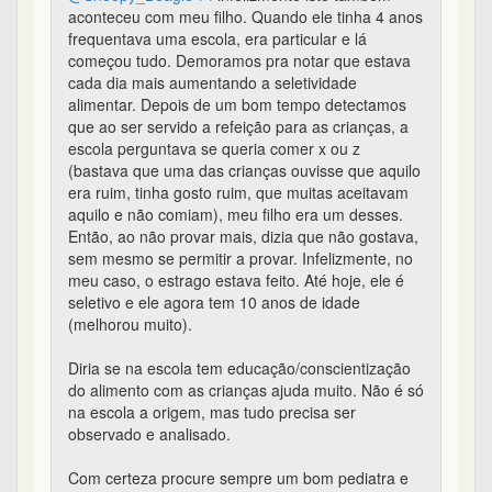
aconteceu com meu filho. Quando ele tinha 4 anos
frequentava uma escola, era particular e lá
começou tudo. Demoramos pra notar que estava
cada dia mais aumentando a seletividade
alimentar. Depois de um bom tempo detectamos
que ao ser servido a refeição para as crianças, a
escola perguntava se queria comer x ou z
(bastava que uma das crianças ouvisse que aquilo
era ruim, tinha gosto ruim, que muitas aceitavam
aquilo e não comiam), meu filho era um desses.
Então, ao não provar mais, dizia que não gostava,
sem mesmo se permitir a provar. Infelizmente, no
meu caso, o estrago estava feito. Até hoje, ele é
seletivo e ele agora tem 10 anos de idade
(melhorou muito).
Diria se na escola tem educação/conscientização
do alimento com as crianças ajuda muito. Não é só
na escola a origem, mas tudo precisa ser
observado e analisado.
Com certeza procure sempre um bom pediatra e