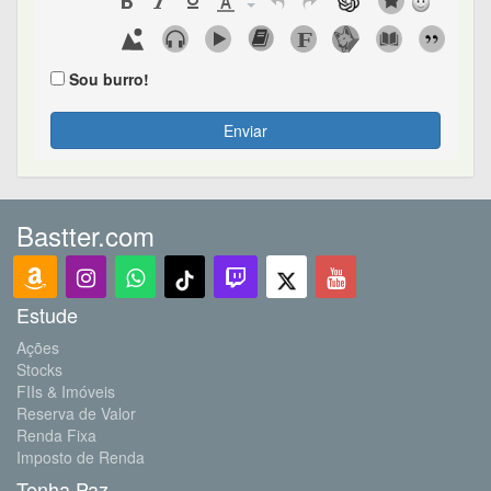
Sou burro!
Enviar
Bastter.com
Estude
Ações
Stocks
FIIs & Imóveis
Reserva de Valor
Renda Fixa
Imposto de Renda
Tenha Paz