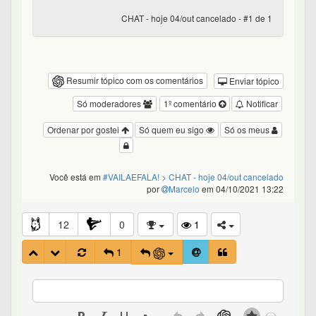
CHAT - hoje 04/out cancelado - #1 de 1
Resumir tópico com os comentários
Enviar tópico
Só moderadores
1º comentário
Notificar
Ordenar por gostei
Só quem eu sigo
Só os meus
Você está em
#VAILAEFALA!
> CHAT - hoje 04/out cancelado
por
Marcelo
em 04/10/2021 13:22
12
0
1
1