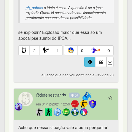
gb_gabriel
a ideia é essa. A questão é se o ipca
explodir. Quem tá acostumado com financiamento
geralmente esquece dessa possibilidade
se explodir? Explosão maior que essa só um
apocalipse zumbi do IPCA...
2
1
0
0
eu acho que nao vou dormir hoje - #22 de 23
defenestrar
em 31/12/2021 12:59
Acho que nessa situação vale a pena perguntar