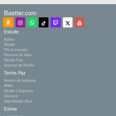
Bastter.com
Estude
Ações
Stocks
FIIs & Imóveis
Reserva de Valor
Renda Fixa
Imposto de Renda
Tenha Paz
Roteiro do Iniciante
#PAS
Saúde e Esportes
Cãotural
Seja Bastter Blue
Extras