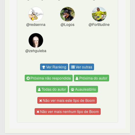
@redsenna
@Logos
@Fortitudine
@zehguleba
Ver Ranking
Ver outras
Próxima não respondida
Próxima do autor
Todas do autor
Auauleatório
Não ver mais este tipo de Boom
Não ver mais nenhum tipo de Boom