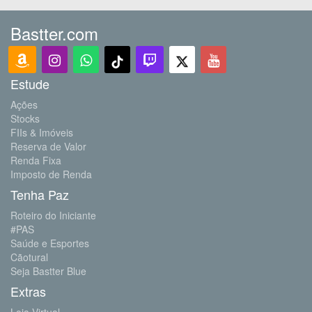
Bastter.com
Estude
Ações
Stocks
FIIs & Imóveis
Reserva de Valor
Renda Fixa
Imposto de Renda
Tenha Paz
Roteiro do Iniciante
#PAS
Saúde e Esportes
Cãotural
Seja Bastter Blue
Extras