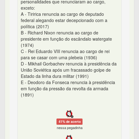
personalidades que renunciaram ao cargo,
exceto:
A - Tiririca renuncia ao cargo de deputado
federal alegando estar decepcionado com a
política (2017)
B - Richard Nixon renuncia ao cargo de
presidente em função do escândalo watergate
(1974)
C - Rei Eduardo VIII renuncia ao cargo de rei
para se casar com uma plebeia (1936)
D - Mikhail Gorbachev renuncia à presidência da
União Soviética após um fracassado golpe de
Estado da linha dura militar (1991)
E - Deodoro da Fonseca renuncia à presidência
em função da pressão da revolta da armada
(1891)
41% de acerto
nessa pegadinha