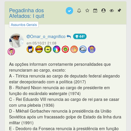
Pegadinha dos
Afetados: I quit
Assuntos Gerais
Omar_o_magnifico
44º
em 05/10/21 21:08
As opções informam corretamente personalidades que
renunciaram ao cargo, exceto:
A - Tiririca renuncia ao cargo de deputado federal alegando
estar decepcionado com a política (2017)
B - Richard Nixon renuncia ao cargo de presidente em
função do escândalo watergate (1974)
C - Rei Eduardo VIII renuncia ao cargo de rei para se casar
com uma plebeia (1936)
D - Mikhail Gorbachev renuncia à presidência da União
Soviética após um fracassado golpe de Estado da linha dura
militar (1991)
E - Deodoro da Fonseca renuncia à presidência em função