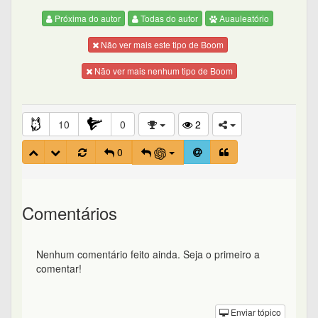
Próxima do autor
Todas do autor
Auauleatório
Não ver mais este tipo de Boom
Não ver mais nenhum tipo de Boom
10
0
2
0
Comentários
Nenhum comentário feito ainda. Seja o primeiro a
comentar!
Enviar tópico