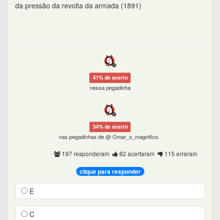
da pressão da revolta da armada (1891)
41% de acerto
nessa pegadinha
34% de acerto
nas pegadinhas de @ Omar_o_magnifico
197 responderam
82 acertaram
115 erraram
clique para responder
E
C