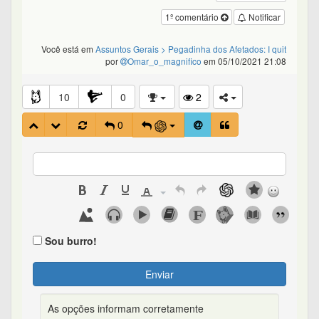
1º comentário
Notificar
Você está em
Assuntos Gerais
> Pegadinha dos Afetados: I quit
por
Omar_o_magnifico
em 05/10/2021 21:08
10
0
2
0
Sou burro!
Enviar
As opções informam corretamente