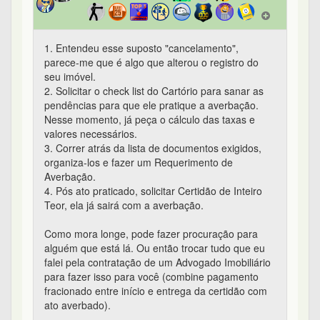
1. Entendeu esse suposto "cancelamento",
parece-me que é algo que alterou o registro do
seu imóvel.
2. Solicitar o check list do Cartório para sanar as
pendências para que ele pratique a averbação.
Nesse momento, já peça o cálculo das taxas e
valores necessários.
3. Correr atrás da lista de documentos exigidos,
organiza-los e fazer um Requerimento de
Averbação.
4. Pós ato praticado, solicitar Certidão de Inteiro
Teor, ela já sairá com a averbação.
Como mora longe, pode fazer procuração para
alguém que está lá. Ou então trocar tudo que eu
falei pela contratação de um Advogado Imobiliário
para fazer isso para você (combine pagamento
fracionado entre início e entrega da certidão com
ato averbado).