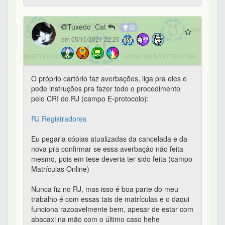
Tuxedo_Cat
em 05/10/2021 22:25
O próprio cartório faz averbações, liga pra eles e
pede instruções pra fazer todo o procedimento
pelo CRI do RJ (campo E-protocolo):
RJ Registradores
Eu pegaria cópias atualizadas da cancelada e da
nova pra confirmar se essa averbação não feita
mesmo, pois em tese deveria ter sido feita (campo
Matrículas Online)
Nunca fiz no RJ, mas isso é boa parte do meu
trabalho é com essas tais de matrículas e o daqui
funciona razoavelmente bem, apesar de estar com
abacaxi na mão com o último caso hehe