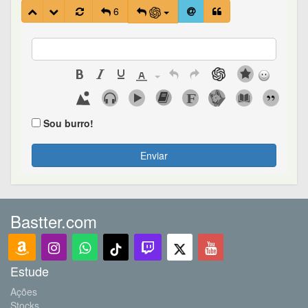
6
Sou burro!
Enviar
Bastter.com
Estude
Ações
Stocks