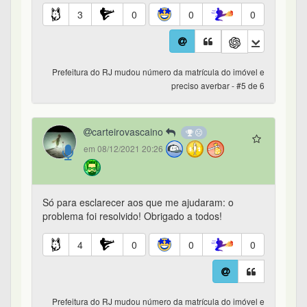
3
0
0
0
Prefeitura do RJ mudou número da matrícula do imóvel e
preciso averbar - #5 de 6
carteirovascaino
em 08/12/2021 20:26
Só para esclarecer aos que me ajudaram: o
problema foi resolvido! Obrigado a todos!
4
0
0
0
Prefeitura do RJ mudou número da matrícula do imóvel e