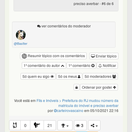
preciso averbar - #6 de 6
ver comentários do moderador
@Bastter
Resumir tópico com os comentários
Enviar tópico
1º comentário do autor
1º comentário
Notificar
Só quem eu sigo
Só os meus
Só moderadores
Ordenar por gostei
Você está em
FIIs e Imóveis
> Prefeitura do RJ mudou número da
matrícula do imóvel e preciso averbar
por
carteirovascaino
em 05/10/2021 22:16
0
21
3