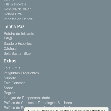
FIIs & Imóveis
Reserva de Valor
Renda Fixa
Imposto de Renda
Tenha Paz
Roteiro do Iniciante
#PAS
Saúde e Esportes
Cãotural
Seja Bastter Blue
Extras
Loja Virtual
Perguntas Frequentes
Suporte
Fale Conosco
Sobre
Regras
Isenção de Responsabilidade
Política de Cookies e Tecnologias Similares
Política de Privacidade e Proteção de Dados