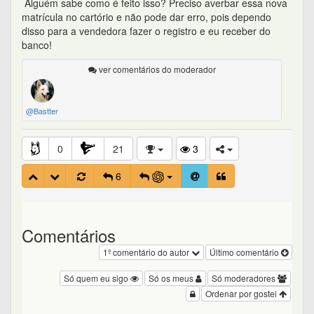
Alguém sabe como é feito isso? Preciso averbar essa nova
matrícula no cartório e não pode dar erro, pois dependo
disso para a vendedora fazer o registro e eu receber do
banco!
ver comentários do moderador
@Bastter
0
21
3
6
Comentários
1º comentário do autor
Último comentário
Só quem eu sigo
Só os meus
Só moderadores
Ordenar por gostei