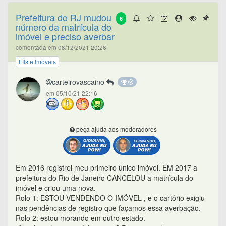
Prefeitura do RJ mudou
6
número da matrícula do
imóvel e preciso averbar
comentada em 08/12/2021 20:26
FIIs e Imóveis
carteirovascaino
em 05/10/21 22:16
peça ajuda aos moderadores
Em 2016 registrei meu primeiro único imóvel. EM 2017 a
prefeitura do Rio de Janeiro CANCELOU a matrícula do
imóvel e criou uma nova.
Rolo 1: ESTOU VENDENDO O IMÓVEL , e o cartório exigiu
nas pendências de registro que façamos essa averbação.
Rolo 2: estou morando em outro estado.