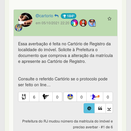
cartorio
184º
em 05/10/2021 22:20
Essa averbação é feita no Cartório de Registro da
localidade do imóvel. Solicite à Prefeitura o
documento que comprova a alteração da matrícula
e apresente ao Cartório de Registro.
Consulte o referido Cartório se o protocolo pode
ser feito on line…
6
0
0
0
Prefeitura do RJ mudou número da matrícula do imóvel e
preciso averbar - #1 de 6