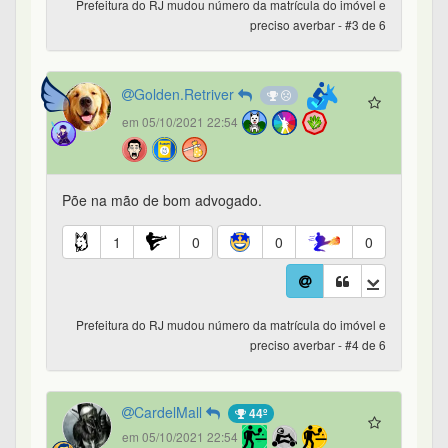
Prefeitura do RJ mudou número da matrícula do imóvel e
preciso averbar - #3 de 6
Golden.Retriver
em 05/10/2021 22:54
Põe na mão de bom advogado.
1
0
0
0
Prefeitura do RJ mudou número da matrícula do imóvel e
preciso averbar - #4 de 6
CardelMall
44º
em 05/10/2021 22:54