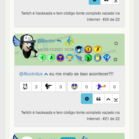
Twitch é hackeada e tem código-fonte completo vazado na
internet - #20 de 22
Bastter
em 06/10/2021 15:38
@Alucindus
eu me mato se isso acontecer!!!!
3
0
0
0
Twitch é hackeada e tem código-fonte completo vazado na
internet - #21 de 22