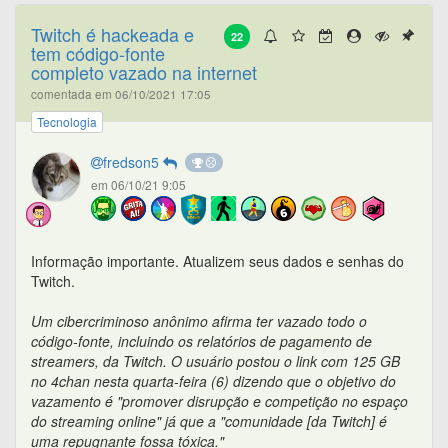
Twitch é hackeada e
22
tem código-fonte
completo vazado na internet
comentada em 06/10/2021 17:05
Tecnologia
fredson5
em 06/10/21 9:05
Informação importante. Atualizem seus dados e senhas do
Twitch.
Um cibercriminoso anônimo afirma ter vazado todo o
código-fonte, incluindo os relatórios de pagamento de
streamers, da Twitch. O usuário postou o link com 125 GB
no 4chan nesta quarta-feira (6) dizendo que o objetivo do
vazamento é "promover disrupção e competição no espaço
do streaming online" já que a "comunidade [da Twitch] é
uma repugnante fossa tóxica."