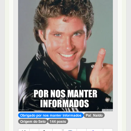
Obrigado por nos manter informados
Pai_Naldo
Origem do Selo
144 posts