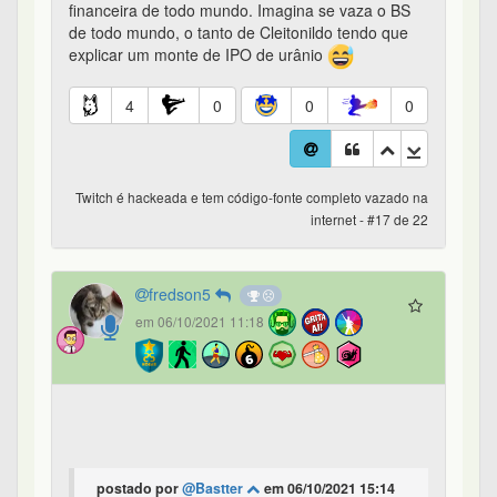
financeira de todo mundo. Imagina se vaza o BS
de todo mundo, o tanto de Cleitonildo tendo que
explicar um monte de IPO de urânio
4
0
0
0
Twitch é hackeada e tem código-fonte completo vazado na
internet - #17 de 22
fredson5
em 06/10/2021 11:18
postado por
@Bastter
em 06/10/2021 15:14