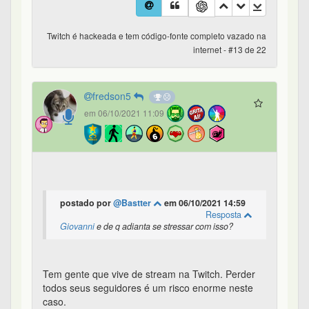
Twitch é hackeada e tem código-fonte completo vazado na
internet - #13 de 22
fredson5
em 06/10/2021 11:09
postado por
@Bastter
em 06/10/2021 14:59
Resposta
Giovanni
e de q adianta se stressar com isso?
Tem gente que vive de stream na Twitch. Perder
todos seus seguidores é um risco enorme neste
caso.