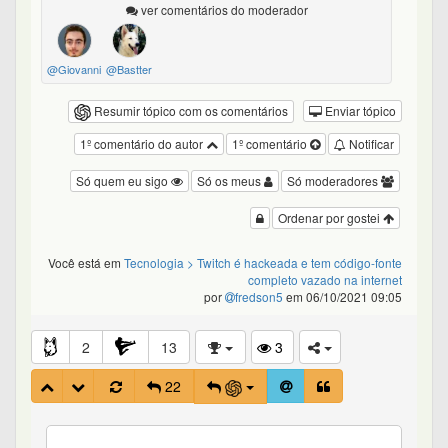
ver comentários do moderador
@Giovanni
@Bastter
Resumir tópico com os comentários
Enviar tópico
1º comentário do autor
1º comentário
Notificar
Só quem eu sigo
Só os meus
Só moderadores
Ordenar por gostei
Você está em
Tecnologia
> Twitch é hackeada e tem código-fonte
completo vazado na internet
por
fredson5
em 06/10/2021 09:05
2
13
3
22