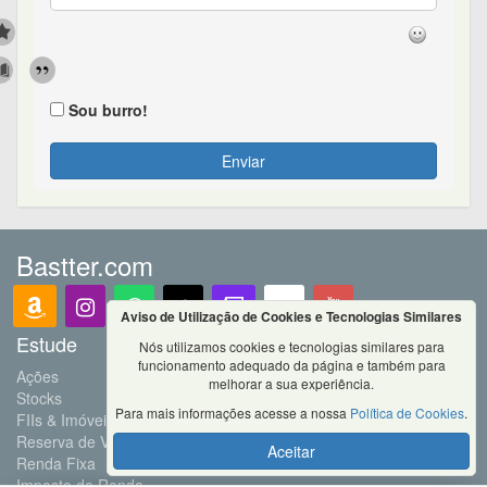
Sou burro!
Enviar
Bastter.com
Aviso de Utilização de Cookies e Tecnologias Similares
Estude
Nós utilizamos cookies e tecnologias similares para
funcionamento adequado da página e também para
Ações
melhorar a sua experiência.
Stocks
Para mais informações acesse a nossa
Política de Cookies
.
FIIs & Imóveis
Reserva de Valor
Aceitar
Renda Fixa
Imposto de Renda