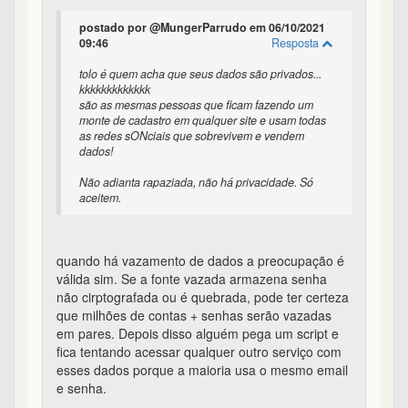
postado por @MungerParrudo em 06/10/2021
09:46
Resposta
tolo é quem acha que seus dados são privados...
kkkkkkkkkkkkk
são as mesmas pessoas que ficam fazendo um
monte de cadastro em qualquer site e usam todas
as redes sONciais que sobrevivem e vendem
dados!
Não adianta rapaziada, não há privacidade. Só
aceitem.
quando há vazamento de dados a preocupação é
válida sim. Se a fonte vazada armazena senha
não cirptografada ou é quebrada, pode ter certeza
que milhões de contas + senhas serão vazadas
em pares. Depois disso alguém pega um script e
fica tentando acessar qualquer outro serviço com
esses dados porque a maioria usa o mesmo email
e senha.