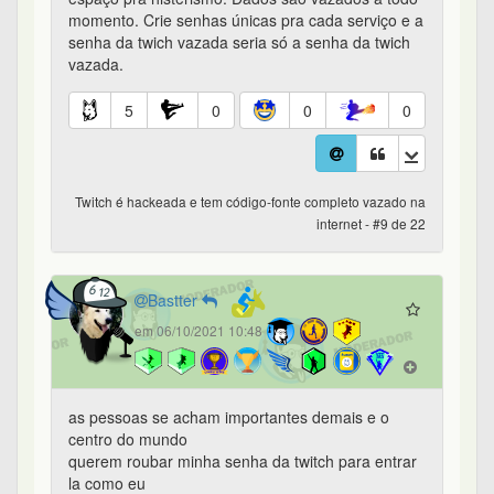
momento. Crie senhas únicas pra cada serviço e a
senha da twich vazada seria só a senha da twich
vazada.
5
0
0
0
Twitch é hackeada e tem código-fonte completo vazado na
internet - #9 de 22
Bastter
em 06/10/2021 10:48
as pessoas se acham importantes demais e o
centro do mundo
querem roubar minha senha da twitch para entrar
la como eu