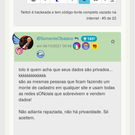
Twitch é hackeada e tem código-fonte completo vazado na
internet - #5 de 22
SomenteObasico
185º
em 06/10/2021 09:46
tolo é quem acha que seus dados são privados...
kkkkkkkkkkkkk
são as mesmas pessoas que ficam fazendo um
monte de cadastro em qualquer site e usam todas
as redes sONciais que sobrevivem e vendem
dados!
Não adianta rapaziada, não há privacidade. Só
aceitem.