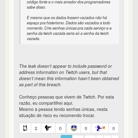
código fonte e o mais amador dos programadores
sabe disso.
E mesmo que os dados fossem vazados não há
espaço pra histerismo. Dados são vazados a todo
momento. Crie senhas únicas pra cada serviço e a
senha da twich vazada seria só a senha da twich
vazada.
The leak doesn’t appear to include password or
address information on Twitch users, but that
doesn’t mean this information hasn’t been obtained
as part of this breach.
Conheço pessoas que vivem de Twitch. Por esta
razão, eu compartilhei aqui.
Mesmo a pessoa tendo senhas únicas, nesta
situação de risco eu recomendo trocar.
2
0
0
0