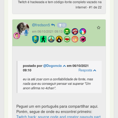
Twitch é hackeada e tem código-fonte completo vazado na
internet - #1 de 22
fredson5
em 06/10/2021 09:13
postado por
@Dogoncio
em 06/10/2021
09:10
Resposta
eu ia até zoar com a confiabilidade de fonte, mas
nada que eu conseguir pensar vai superar "Um
anon afirma no 4chan".
Peguei um em português para compartilhar aqui.
Porém, segue de onde eu encontrei primeiro:
Twitch hack: source code and creator payouts part