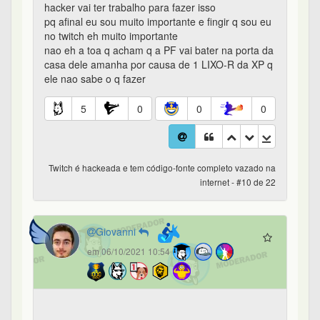
hacker vai ter trabalho para fazer isso
pq afinal eu sou muito importante e fingir q sou eu
no twitch eh muito importante
nao eh a toa q acham q a PF vai bater na porta da
casa dele amanha por causa de 1 LIXO-R da XP q
ele nao sabe o q fazer
5
0
0
0
Twitch é hackeada e tem código-fonte completo vazado na
internet - #10 de 22
Giovanni
em 06/10/2021 10:54