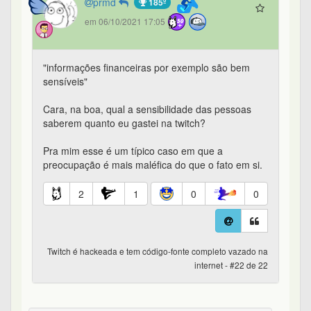
prmd
185º
em 06/10/2021 17:05
"informações financeiras por exemplo são bem
sensíveis"
Cara, na boa, qual a sensibilidade das pessoas
saberem quanto eu gastei na twitch?
Pra mim esse é um típico caso em que a
preocupação é mais maléfica do que o fato em si.
2
1
0
0
Twitch é hackeada e tem código-fonte completo vazado na
internet - #22 de 22