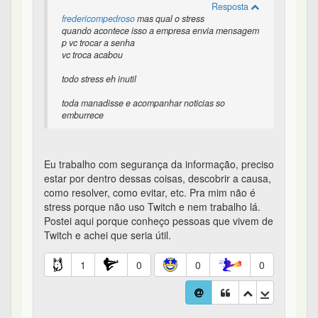
Resposta
fredericompedroso
mas qual o stress
quando acontece isso a empresa envia mensagem
p vc trocar a senha
vc troca acabou
todo stress eh inutil
toda manadisse e acompanhar noticias so
emburrece
Eu trabalho com segurança da informação, preciso
estar por dentro dessas coisas, descobrir a causa,
como resolver, como evitar, etc. Pra mim não é
stress porque não uso Twitch e nem trabalho lá.
Postei aqui porque conheço pessoas que vivem de
Twitch e achei que seria útil.
1
0
0
0