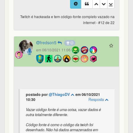
Twitch é hackeada e tem código-fonte completo vazado na
internet - #12 de 22
fredson5
em 06/10/2021 11:06
postado por
@ThiagoDV
em 06/10/2021
10:30
Resposta
Vazar código fonte é uma coisa, vazar dados é
outra totalmente diferente.
Código fonte é como o código da twich foi
desenhado. Não há dados armazenados em