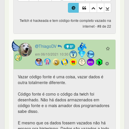
Twitch é hackeada e tem código-fonte completo vazado na
internet - #8 de 22
ThiagoDV
8º
em 06/10/2021 10:30
Vazar código fonte é uma coisa, vazar dados é
outra totalmente diferente.
Código fonte é como o código da twich foi
desenhado. Não há dados armazenados em
código fonte e o mais amador dos programadores
sabe disso.
E mesmo que os dados fossem vazados não há
espaço pra histerismo. Dados são vazados a todo