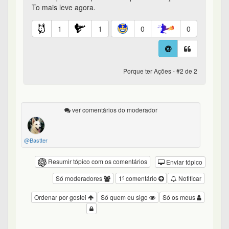
To mais leve agora.
1
1
0
0
Porque ter Ações - #2 de 2
ver comentários do moderador
@Bastter
Resumir tópico com os comentários
Enviar tópico
Só moderadores
1º comentário
Notificar
Ordenar por gostei
Só quem eu sigo
Só os meus