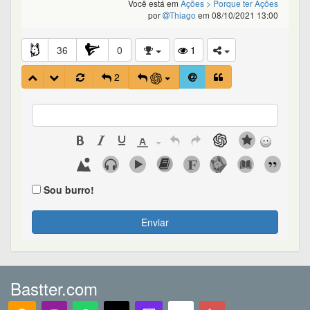
Você está em
Ações
> Porque ter Ações
por
Thiago
em 08/10/2021 13:00
36
0
1
2
Sou burro!
Enviar
Bastter.com