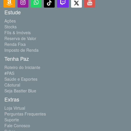
Estude
Ações
Stocks
FIIs & Imóveis
Reserva de Valor
Renda Fixa
Imposto de Renda
Tenha Paz
Roteiro do Iniciante
#PAS
Saúde e Esportes
Cãotural
Seja Bastter Blue
Extras
Loja Virtual
Perguntas Frequentes
Suporte
Fale Conosco