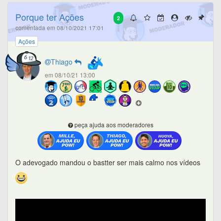
Porque ter Ações
2
comentada em 08/10/2021 17:01
Ações
Thiago
em 08/10/21 13:00
peça ajuda aos moderadores
O adevogado mandou o bastter ser mais calmo nos vídeos