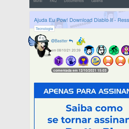
Mural
FAQ
Documentos
Galeria
Ajuda Eu Pow! Download Diablo II - Ress
Tecnologia
Bastter
em 08/10/21 20:39
comentada em 12/10/2021 15:03