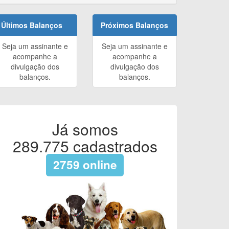
Últimos Balanços
Próximos Balanços
Seja um assinante e
Seja um assinante e
acompanhe a
acompanhe a
divulgação dos
divulgação dos
balanços.
balanços.
Já somos
289.775
cadastrados
2759
online