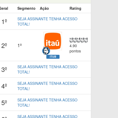
Geral
Segmento
Ação
Rating
SEJA ASSINANTE TENHA ACESSO
1º
TOTAL!
2º
1º
4.90
pontos
ITUB
SEJA ASSINANTE TENHA ACESSO
3º
TOTAL!
SEJA ASSINANTE TENHA ACESSO
4º
TOTAL!
SEJA ASSINANTE TENHA ACESSO
5º
TOTAL!
SEJA ASSINANTE TENHA ACESSO