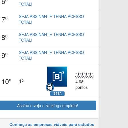
6º
TOTAL!
SEJA ASSINANTE TENHA ACESSO
7º
TOTAL!
SEJA ASSINANTE TENHA ACESSO
8º
TOTAL!
SEJA ASSINANTE TENHA ACESSO
9º
TOTAL!
10º
1º
4.68
pontos
B3SA
Assine e veja o ranking completo!
Conheça as empresas viáveis para estudos