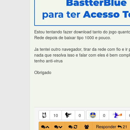
Estou tentando fazer download tanto do jogo quanto
Rede depois de baixar tipo 1000 e pouco.
Ja tentei outro navegador, tirar da rede com fio e ir
nada que resolva isso e falar com eles é bem compl
tenho anti-virus
Obrigado
10
0
0
Responder
21