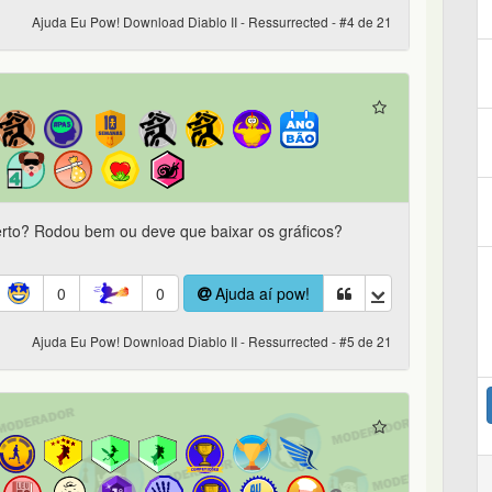
Ajuda Eu Pow! Download Diablo II - Ressurrected - #4 de 21
rto? Rodou bem ou deve que baixar os gráficos?
0
0
Ajuda aí pow!
Ajuda Eu Pow! Download Diablo II - Ressurrected - #5 de 21