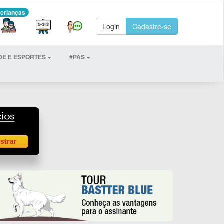
 crianças
Login
Cadastre-se
DE E ESPORTES
#PAS