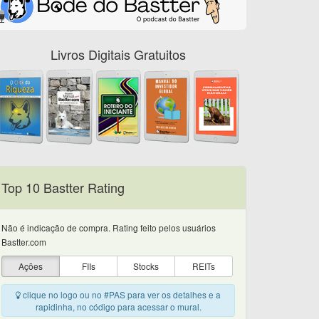
Livros Digitais Gratuitos
Top 10 Bastter Rating
Não é indicação de compra. Rating feito pelos usuários
Bastter.com
Ações
FIIs
Stocks
REITs
clique no logo ou no #PAS para ver os detalhes e a
rapidinha, no código para acessar o mural.