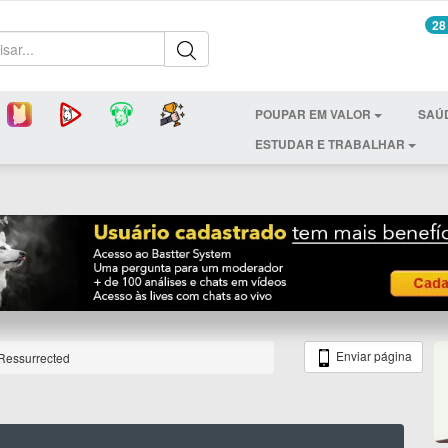
28
POUPAR EM VALOR
SAÚ
ESTUDAR E TRABALHAR
Enviar página
 Ressurrected