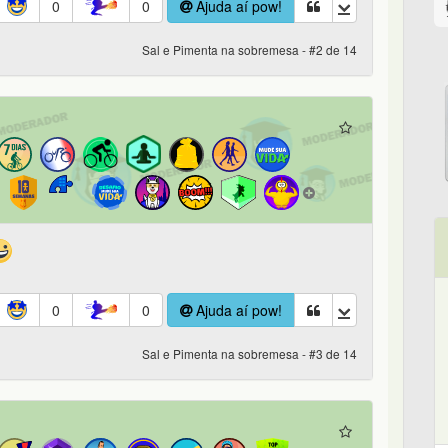
0
0
Ajuda aí pow!
Sal e Pimenta na sobremesa - #2 de 14
0
0
Ajuda aí pow!
Sal e Pimenta na sobremesa - #3 de 14