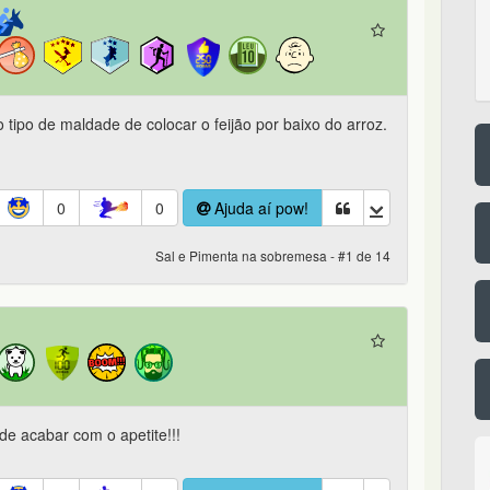
ipo de maldade de colocar o feijão por baixo do arroz.
0
0
Ajuda aí pow!
Sal e Pimenta na sobremesa - #1 de 14
 acabar com o apetite!!!