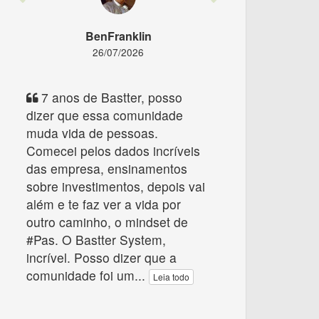
BenFranklin
26/07/2026
7 anos de Bastter, posso
dizer que essa comunidade
muda vida de pessoas.
Comecei pelos dados incríveis
das empresa, ensinamentos
sobre investimentos, depois vai
além e te faz ver a vida por
outro caminho, o mindset de
#Pas. O Bastter System,
incrível. Posso dizer que a
comunidade foi um
...
Leia todo