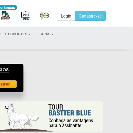
 crianças
Login
Cadastre-se
DE E ESPORTES
#PAS