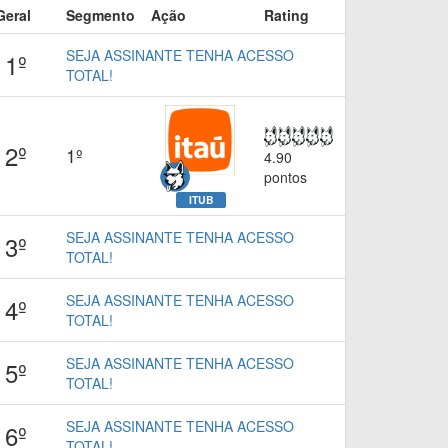
Geral
Segmento
Ação
Rating
SEJA ASSINANTE TENHA ACESSO
1º
TOTAL!
2º
1º
4.90
pontos
ITUB
SEJA ASSINANTE TENHA ACESSO
3º
TOTAL!
SEJA ASSINANTE TENHA ACESSO
4º
TOTAL!
SEJA ASSINANTE TENHA ACESSO
5º
TOTAL!
SEJA ASSINANTE TENHA ACESSO
6º
TOTAL!