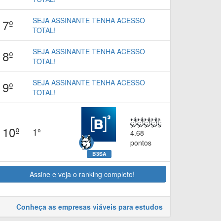
SEJA ASSINANTE TENHA ACESSO
7º
TOTAL!
SEJA ASSINANTE TENHA ACESSO
8º
TOTAL!
SEJA ASSINANTE TENHA ACESSO
9º
TOTAL!
10º
1º
4.68
pontos
B3SA
Assine e veja o ranking completo!
Conheça as empresas viáveis para estudos