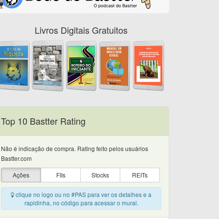
Livros Digitais Gratuitos
Top 10 Bastter Rating
Não é indicação de compra. Rating feito pelos usuários
Bastter.com
Ações
FIIs
Stocks
REITs
clique no logo ou no #PAS para ver os detalhes e a
rapidinha, no código para acessar o mural.