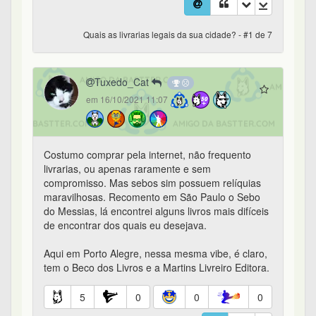
Quais as livrarias legais da sua cidade? - #1 de 7
Tuxedo_Cat
em 16/10/2021 11:07
Costumo comprar pela internet, não frequento
livrarias, ou apenas raramente e sem
compromisso. Mas sebos sim possuem relíquias
maravilhosas. Recomento em São Paulo o Sebo
do Messias, lá encontrei alguns livros mais difíceis
de encontrar dos quais eu desejava.
Aqui em Porto Alegre, nessa mesma vibe, é claro,
tem o Beco dos Livros e a Martins Livreiro Editora.
5
0
0
0