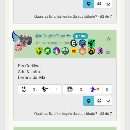
Quais as livrarias legais da sua cidade? - #2 de 7
InDogWeTrust
186º
em 16/10/2021 11:09
Em Curitiba:
Arte & Letra
Livraria da Vila
3
1
0
0
Quais as livrarias legais da sua cidade? - #3 de 7