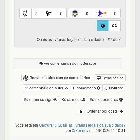
5
0
0
0
Quais as livrarias legais da sua cidade? - #7 de 7
ver comentários do moderador
Resumir tópico com os comentários
Enviar tópico
1º comentário do autor
1º comentário
Notificar
Só quem eu sigo
Só os meus
Só moderadores
Ordenar por gostei
Você está em
Cãotural
> Quais as livrarias legais da sua cidade?
por
Portnoy
em 16/10/2021 10:31