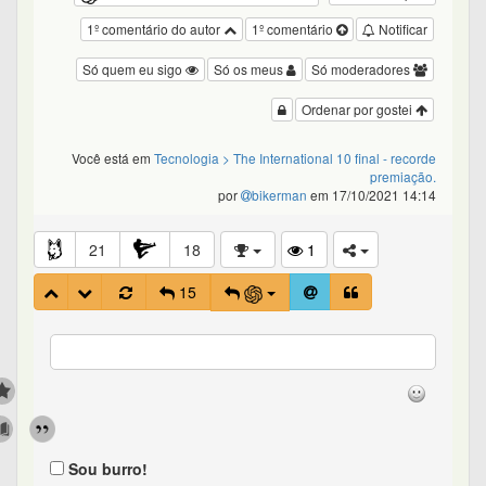
1º comentário do autor
1º comentário
Notificar
Só quem eu sigo
Só os meus
Só moderadores
Ordenar por gostei
Você está em
Tecnologia
> The International 10 final - recorde
premiação.
por
bikerman
em 17/10/2021 14:14
21
18
1
15
Sou burro!