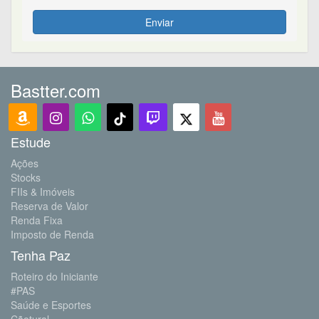
Enviar
Bastter.com
Estude
Ações
Stocks
FIIs & Imóveis
Reserva de Valor
Renda Fixa
Imposto de Renda
Tenha Paz
Roteiro do Iniciante
#PAS
Saúde e Esportes
Cãotural