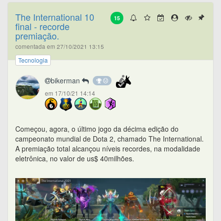
The International 10
15
final - recorde
premiação.
comentada em 27/10/2021 13:15
Tecnologia
bikerman
em 17/10/21 14:14
Começou, agora, o último jogo da décima edição do
campeonato mundial de Dota 2, chamado The International.
A premiação total alcançou níveis recordes, na modalidade
eletrônica, no valor de us$ 40milhões.