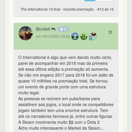
The International 10 final - recorde premiação. - #12 de 15
criiistt
em 18/10/2021 09:52
O International é algo que vem dando muito certo,
parei de acompanhar em 2018 mas da primeira
até essa última edição a premiação só aumenta.
Se não me engano 2017 para 2018 foi um salto de
quase 10 milhões na premiação total. Se tornou
um evento de grande porte com uma estrutura
muito legal.
As pessoas se reúnem em pubs/bares para
assistirem aos jogos, o local onde os competidores
jogam também tem uma enorme estrutura. Tem
até os narradores famosos já, entre outras figuras.
A Steam movimenta muito $$ com o Dota 2
Acho muito interessante o Market da Steam...