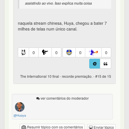
assistindo ao vivo. Isso explica muita coisa
naquela stream chinesa, Huya, chegou a bater 7
milhes de telas num único canal.
0
0
0
0
The International 10 final - recorde premiação. - #15 de 15
ver comentários do moderador
@Huoya
Resumir tópico com os comentários
Enviar tópico