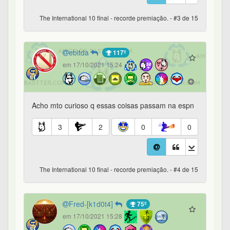
The International 10 final - recorde premiação. - #3 de 15
ebitda
117º
em 17/10/2021 15:24
Acho mto curioso q essas coisas passam na espn
3
2
0
0
The International 10 final - recorde premiação. - #4 de 15
Fred-[k1d0t4]
75º
em 17/10/2021 15:28