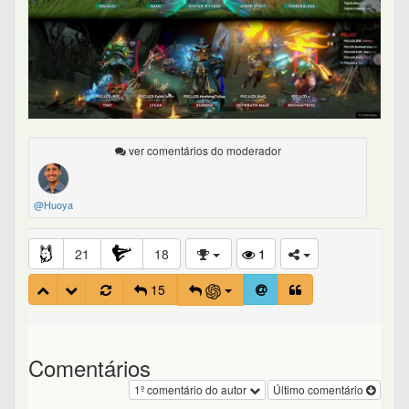
ver comentários do moderador
@Huoya
21
18
1
15
Comentários
1º comentário do autor
Último comentário