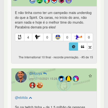
E não tinha como ter um campeão mais underdog
do que a Spirit. Os caras, no início do ano, não
eram nada e hoje é o melhor time do mundo.
Parabéns demais pra eles!
4
0
0
0
The International 10 final - recorde premiação. - #5 de 15
Huoya
em 17/10/2021 15:28
@ebitda
So na twitch tinha + de 1,5 milhão de pessoas