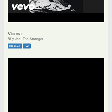
Vienna
Billy Joel
The Stranger
Clássica
Pop