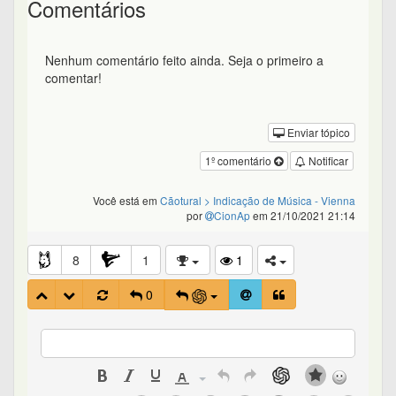
Comentários
Nenhum comentário feito ainda. Seja o primeiro a
comentar!
Enviar tópico
1º comentário
Notificar
Você está em
Cãotural
> Indicação de Música - Vienna
por
CionAp
em 21/10/2021 21:14
8
1
1
0