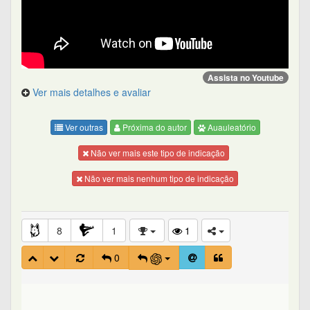
Assista no Youtube
Ver mais detalhes e avaliar
Ver outras
Próxima do autor
Auauleatório
Não ver mais este tipo de indicação
Não ver mais nenhum tipo de indicação
8
1
1
0