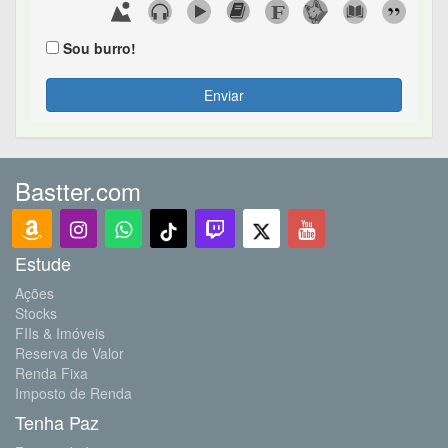
Sou burro!
Enviar
Bastter.com
Estude
Ações
Stocks
FIIs & Imóveis
Reserva de Valor
Renda Fixa
Imposto de Renda
Tenha Paz