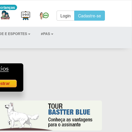
 crianças
Login
Cadastre-se
DE E ESPORTES
#PAS