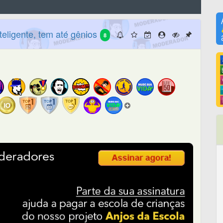
teligente, tem até gênios
8