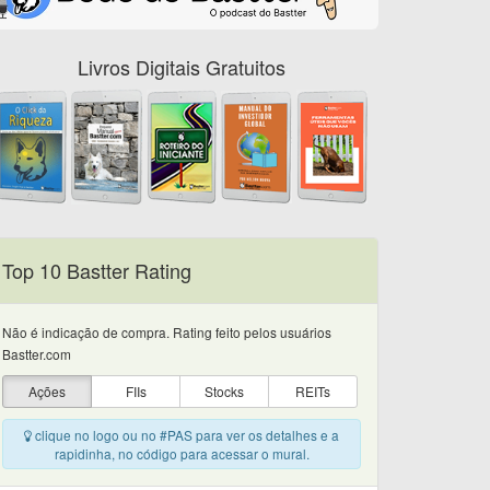
Livros Digitais Gratuitos
Top 10 Bastter Rating
Não é indicação de compra. Rating feito pelos usuários
Bastter.com
Ações
FIIs
Stocks
REITs
clique no logo ou no #PAS para ver os detalhes e a
rapidinha, no código para acessar o mural.