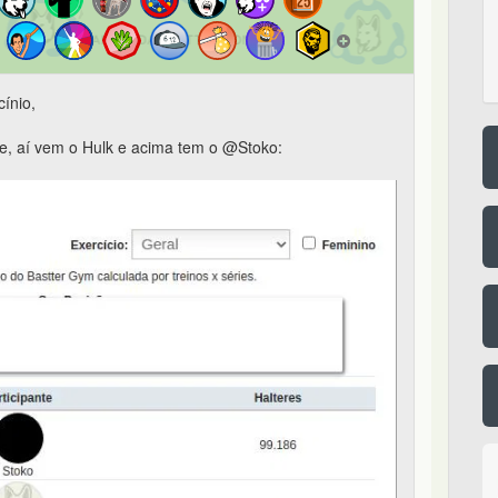
ínio,
rte, aí vem o Hulk e acima tem o @Stoko: