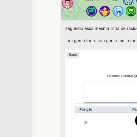
seguindo essa mesma linha de racioc
tem gente forte, tem gente muito fo