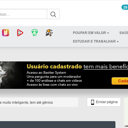
28
POUPAR EM VALOR
SAÚ
ESTUDAR E TRABALHAR
Enviar página
e muito inteligente, tem até gênios