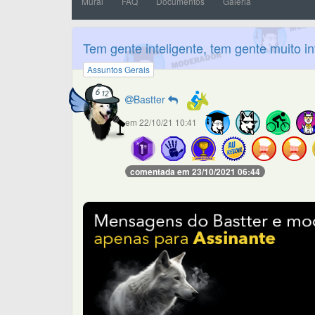
Mural
FAQ
Documentos
Galeria
Tem gente inteligente, tem gente muito in
Assuntos Gerais
Bastter
em 22/10/21 10:41
comentada em 23/10/2021 06:44