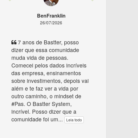
BenFranklin
26/07/2026
7 anos de Bastter, posso
dizer que essa comunidade
muda vida de pessoas.
Comecei pelos dados incríveis
das empresa, ensinamentos
sobre investimentos, depois vai
além e te faz ver a vida por
outro caminho, o mindset de
#Pas. O Bastter System,
incrível. Posso dizer que a
comunidade foi um
...
Leia todo