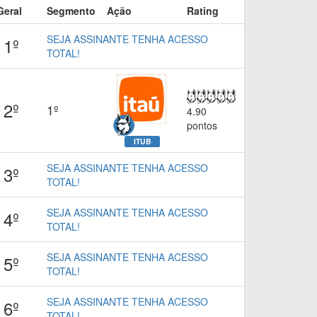
Geral
Segmento
Ação
Rating
SEJA ASSINANTE TENHA ACESSO
1º
TOTAL!
2º
1º
4.90
pontos
ITUB
SEJA ASSINANTE TENHA ACESSO
3º
TOTAL!
SEJA ASSINANTE TENHA ACESSO
4º
TOTAL!
SEJA ASSINANTE TENHA ACESSO
5º
TOTAL!
SEJA ASSINANTE TENHA ACESSO
6º
TOTAL!