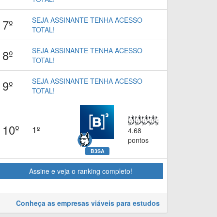
SEJA ASSINANTE TENHA ACESSO
7º
TOTAL!
SEJA ASSINANTE TENHA ACESSO
8º
TOTAL!
SEJA ASSINANTE TENHA ACESSO
9º
TOTAL!
10º
1º
4.68
pontos
B3SA
Assine e veja o ranking completo!
Conheça as empresas viáveis para estudos