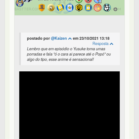
postado por
@Kaizen
em 23/10/2021 13:18
Resposta
Lembro que em episódio o Yusuke toma umas
porradas e fala "ó o cara ai parece até o Popó" ou
algo do tipo, esse anime é sensacional!