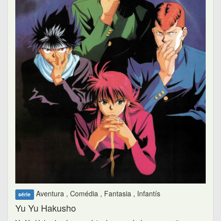
Aventura , Comédia , Fantasia , Infantís
série
Yu Yu Hakusho