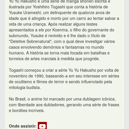
Yu Yu Hakusho é uma série de mangá shonen escrita e
ilustrada por Yoshihiro Togashi que conta a história de
Yusuke Urameshi, um delinquente de quatorze anos de
idade que é atingido e morto por um carro ao tentar salvar a
vida de uma criança. Após realizar alguns testes
apresentados a ele por Koenma, o filho do governante do
submundo, Yusuke é revivido e é lhe dado o título de
"Detetive Sobrenatural", com o qual deve investigar vários
casos envolvendo demônios e fantasmas no mundo
humano. A história se torna mais focada em batalhas e
torneios de artes marciais à medida que progride.
Togashi começou a criar a série Yu Yu Hakusho por volta de
novembro de 1990, baseando-a em seu interesse em séries
de ocultismo e filmes de terror e sendo influenciado pela
mitologia budista.
No Brasil, o anime foi marcado por uma dublagem icônica,
com liberdade aos dubladores, gerando uma série de frases
e bordões incríveis.
Onde assistir: