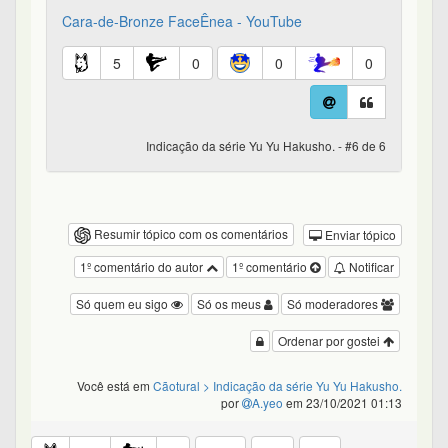
Cara-de-Bronze FaceÊnea - YouTube
5
0
0
0
Indicação da série Yu Yu Hakusho. - #6 de 6
Resumir tópico com os comentários
Enviar tópico
1º comentário do autor
1º comentário
Notificar
Só quem eu sigo
Só os meus
Só moderadores
Ordenar por gostei
Você está em
Cãotural
> Indicação da série Yu Yu Hakusho.
por
A.yeo
em 23/10/2021 01:13