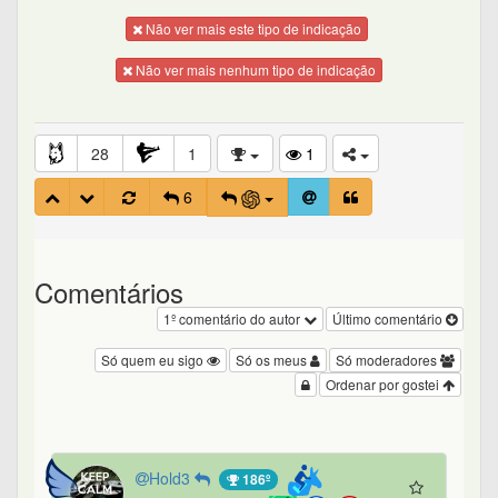
Não ver mais este tipo de indicação
Não ver mais nenhum tipo de indicação
28
1
1
6
Comentários
1º comentário do autor
Último comentário
Só quem eu sigo
Só os meus
Só moderadores
Ordenar por gostei
Hold3
186º