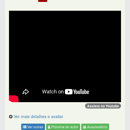
Assista no Youtube
Ver mais detalhes e avaliar
Ver outras
Próxima do autor
Auauleatório