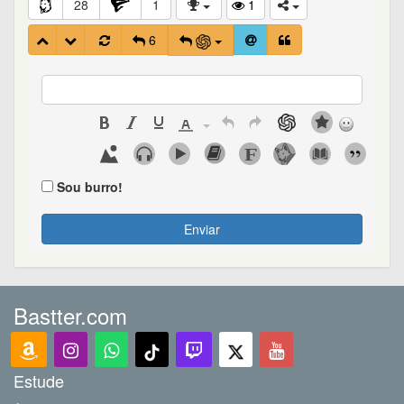
28
1
1
6
Sou burro!
Enviar
Bastter.com
Estude