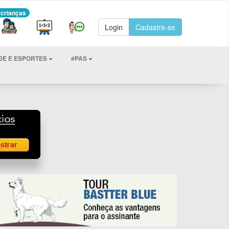
 crianças
Login
Cadastre-se
DE E ESPORTES
#PAS