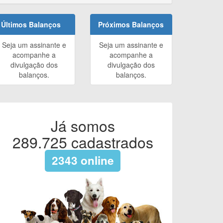
Últimos Balanços
Próximos Balanços
Seja um assinante e
Seja um assinante e
acompanhe a
acompanhe a
divulgação dos
divulgação dos
balanços.
balanços.
Já somos
289.725
cadastrados
2343
online