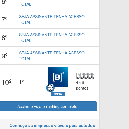
6º
TOTAL!
SEJA ASSINANTE TENHA ACESSO
7º
TOTAL!
SEJA ASSINANTE TENHA ACESSO
8º
TOTAL!
SEJA ASSINANTE TENHA ACESSO
9º
TOTAL!
10º
1º
4.68
pontos
B3SA
Assine e veja o ranking completo!
Conheça as empresas viáveis para estudos