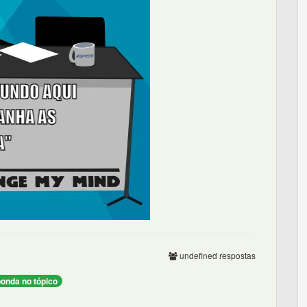
undefined respostas
onda no tópico