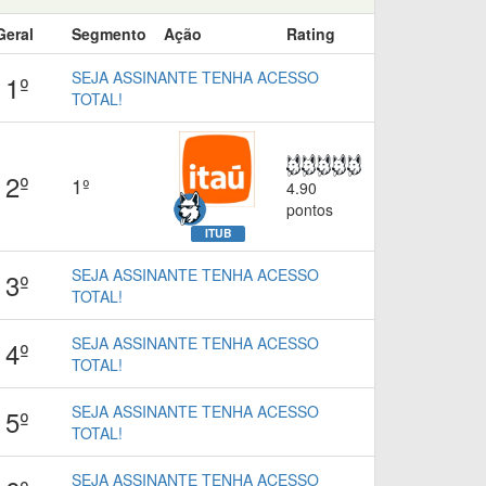
Geral
Segmento
Ação
Rating
SEJA ASSINANTE TENHA ACESSO
1º
TOTAL!
2º
1º
4.90
pontos
ITUB
SEJA ASSINANTE TENHA ACESSO
3º
TOTAL!
SEJA ASSINANTE TENHA ACESSO
4º
TOTAL!
SEJA ASSINANTE TENHA ACESSO
5º
TOTAL!
SEJA ASSINANTE TENHA ACESSO