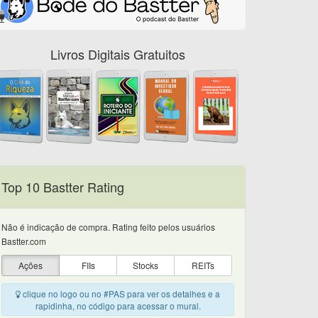
Livros Digitais Gratuitos
Top 10 Bastter Rating
Não é indicação de compra. Rating feito pelos usuários
Bastter.com
Ações
FIIs
Stocks
REITs
clique no logo ou no #PAS para ver os detalhes e a
rapidinha, no código para acessar o mural.