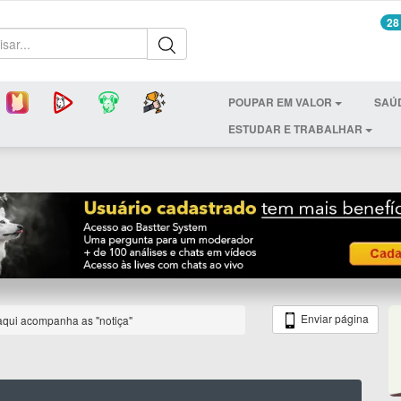
28
POUPAR EM VALOR
SAÚ
ESTUDAR E TRABALHAR
Enviar página
qui acompanha as "notiça"