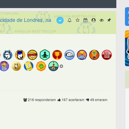
 cidade de Londres, na
216 responderam
167 acertaram
49 erraram