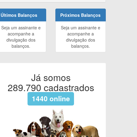
Últimos Balanços
Próximos Balanços
Seja um assinante e
Seja um assinante e
acompanhe a
acompanhe a
divulgação dos
divulgação dos
balanços.
balanços.
Já somos
289.790
cadastrados
1440
online