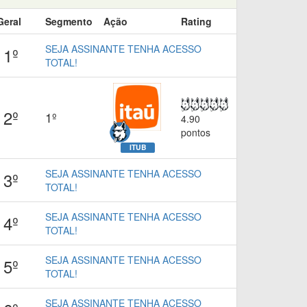
Geral
Segmento
Ação
Rating
SEJA ASSINANTE TENHA ACESSO
1º
TOTAL!
2º
1º
4.90
pontos
ITUB
SEJA ASSINANTE TENHA ACESSO
3º
TOTAL!
SEJA ASSINANTE TENHA ACESSO
4º
TOTAL!
SEJA ASSINANTE TENHA ACESSO
5º
TOTAL!
SEJA ASSINANTE TENHA ACESSO