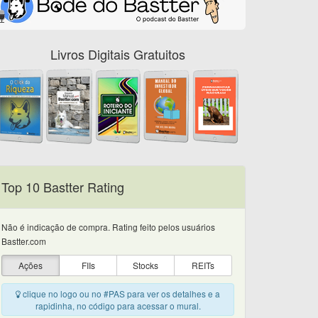
Livros Digitais Gratuitos
Top 10 Bastter Rating
Não é indicação de compra. Rating feito pelos usuários
Bastter.com
Ações
FIIs
Stocks
REITs
clique no logo ou no #PAS para ver os detalhes e a
rapidinha, no código para acessar o mural.