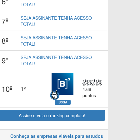
6º
TOTAL!
SEJA ASSINANTE TENHA ACESSO
7º
TOTAL!
SEJA ASSINANTE TENHA ACESSO
8º
TOTAL!
SEJA ASSINANTE TENHA ACESSO
9º
TOTAL!
10º
1º
4.68
pontos
B3SA
Assine e veja o ranking completo!
Conheça as empresas viáveis para estudos