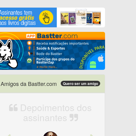
Amigos da Bastter.com
Quero ser um amigo
Depoimentos dos
assinantes