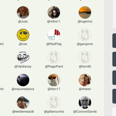
@Juss
@mths11
@iugerroc
Holder
@oxe
@RedFlag
@gangorra
o
@Valdisney
@PagePlant
@hen90
lho
@maumedeiros
@ilton17
@Arwen
@welderessutti
@gilbercunha
@CoronelSanders