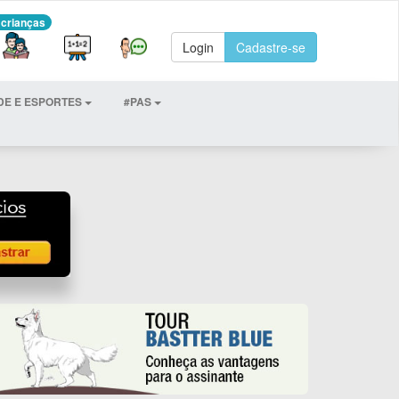
 crianças
Login
Cadastre-se
DE E ESPORTES
#PAS