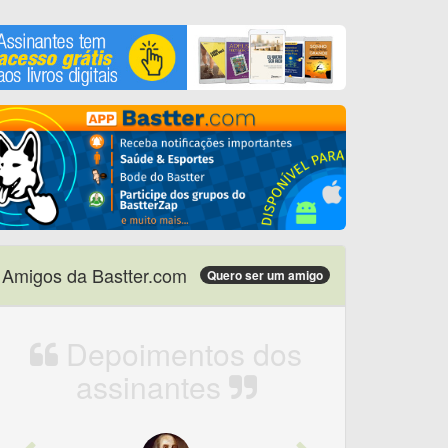
Amigos da Bastter.com
Quero ser um amigo
Depoimentos dos
assinantes