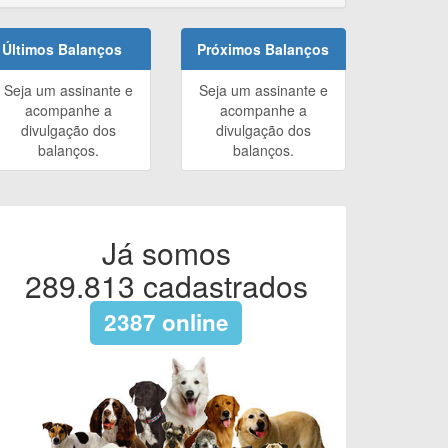
Últimos Balanços
Próximos Balanços
Seja um assinante e
Seja um assinante e
acompanhe a
acompanhe a
divulgação dos
divulgação dos
balanços.
balanços.
Já somos
289.813
cadastrados
2387
online