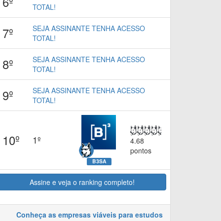
6º
TOTAL!
SEJA ASSINANTE TENHA ACESSO
7º
TOTAL!
SEJA ASSINANTE TENHA ACESSO
8º
TOTAL!
SEJA ASSINANTE TENHA ACESSO
9º
TOTAL!
10º
1º
4.68
pontos
B3SA
Assine e veja o ranking completo!
Conheça as empresas viáveis para estudos