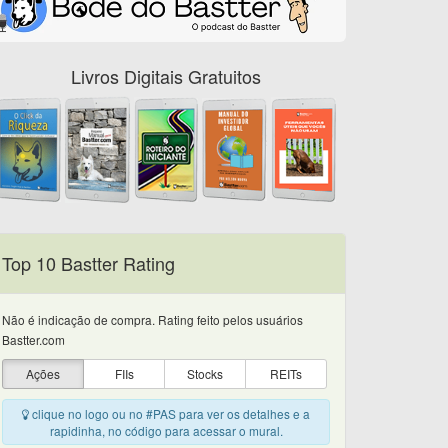
Livros Digitais Gratuitos
Top 10 Bastter Rating
Não é indicação de compra. Rating feito pelos usuários
Bastter.com
Ações
FIIs
Stocks
REITs
clique no logo ou no #PAS para ver os detalhes e a
rapidinha, no código para acessar o mural.