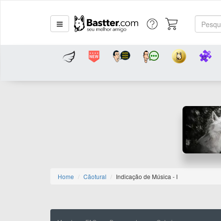
Home
Cãotural
Indicação de Música - I