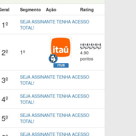
Geral
Segmento
Ação
Rating
SEJA ASSINANTE TENHA ACESSO
1º
TOTAL!
2º
1º
4.90
pontos
ITUB
SEJA ASSINANTE TENHA ACESSO
3º
TOTAL!
SEJA ASSINANTE TENHA ACESSO
4º
TOTAL!
SEJA ASSINANTE TENHA ACESSO
5º
TOTAL!
SEJA ASSINANTE TENHA ACESSO