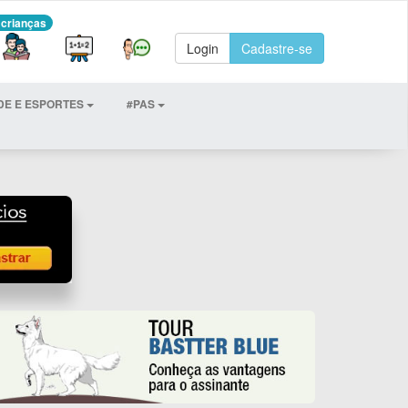
 crianças
Login
Cadastre-se
DE E ESPORTES
#PAS