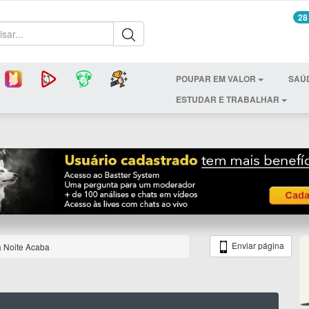
28
POUPAR EM VALOR
SAÚ
ESTUDAR E TRABALHAR
Enviar página
a Noite Acaba