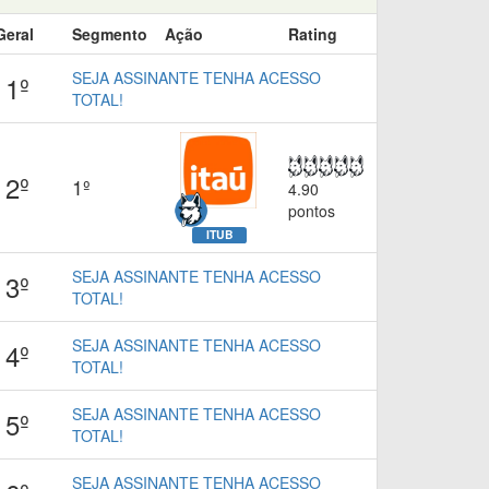
Geral
Segmento
Ação
Rating
SEJA ASSINANTE TENHA ACESSO
1º
TOTAL!
2º
1º
4.90
pontos
ITUB
SEJA ASSINANTE TENHA ACESSO
3º
TOTAL!
SEJA ASSINANTE TENHA ACESSO
4º
TOTAL!
SEJA ASSINANTE TENHA ACESSO
5º
TOTAL!
SEJA ASSINANTE TENHA ACESSO