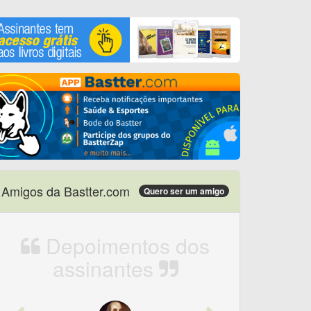
Amigos da Bastter.com
Quero ser um amigo
Depoimentos dos
assinantes