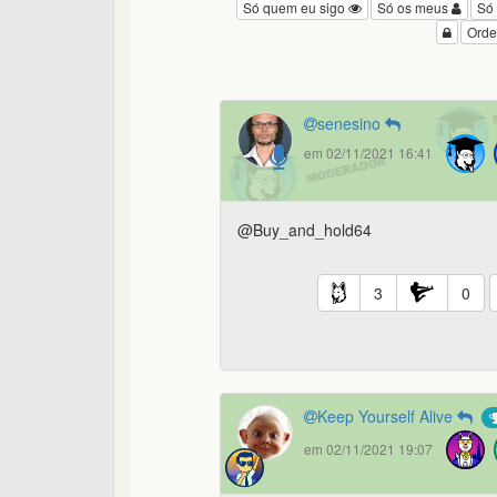
Só quem eu sigo
Só os meus
Só
Orde
senesino
em 02/11/2021 16:41
@Buy_and_hold64
3
0
Keep Yourself Alive
em 02/11/2021 19:07