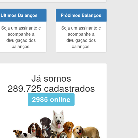
Últimos Balanços
Próximos Balanços
Seja um assinante e
Seja um assinante e
acompanhe a
acompanhe a
divulgação dos
divulgação dos
balanços.
balanços.
Já somos
289.725
cadastrados
2985
online