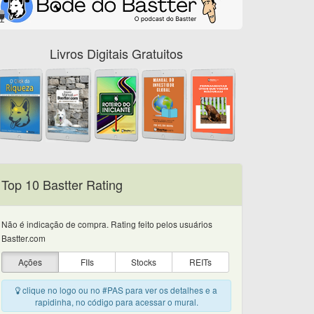
Livros Digitais Gratuitos
Top 10 Bastter Rating
Não é indicação de compra. Rating feito pelos usuários
Bastter.com
Ações
FIIs
Stocks
REITs
clique no logo ou no #PAS para ver os detalhes e a
rapidinha, no código para acessar o mural.