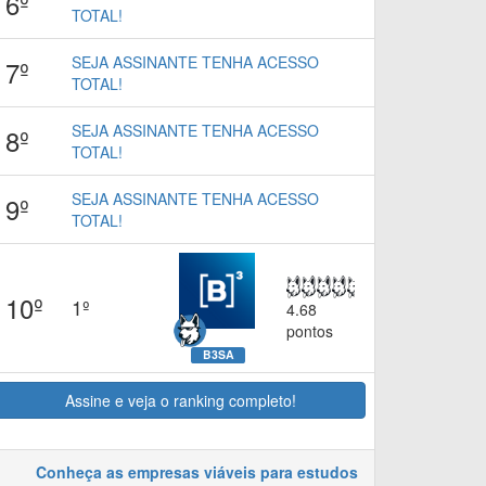
6º
TOTAL!
SEJA ASSINANTE TENHA ACESSO
7º
TOTAL!
SEJA ASSINANTE TENHA ACESSO
8º
TOTAL!
SEJA ASSINANTE TENHA ACESSO
9º
TOTAL!
10º
1º
4.68
pontos
B3SA
Assine e veja o ranking completo!
Conheça as empresas viáveis para estudos