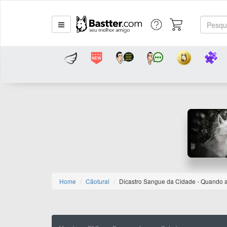
Home
Cãotural
Dicastro Sangue da Cidade - Quando 