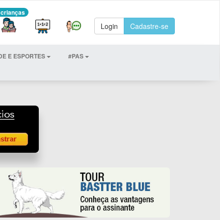
 crianças
Login
Cadastre-se
DE E ESPORTES
#PAS