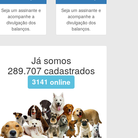
Seja um assinante e
Seja um assinante e
acompanhe a
acompanhe a
divulgação dos
divulgação dos
balanços.
balanços.
Já somos
289.707
cadastrados
3141
online