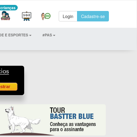
 crianças
Login
Cadastre-se
DE E ESPORTES
#PAS