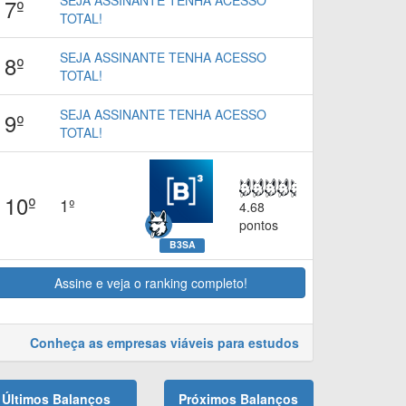
SEJA ASSINANTE TENHA ACESSO
7º
TOTAL!
SEJA ASSINANTE TENHA ACESSO
8º
TOTAL!
SEJA ASSINANTE TENHA ACESSO
9º
TOTAL!
10º
1º
4.68
pontos
B3SA
Assine e veja o ranking completo!
Conheça as empresas viáveis para estudos
Últimos Balanços
Próximos Balanços