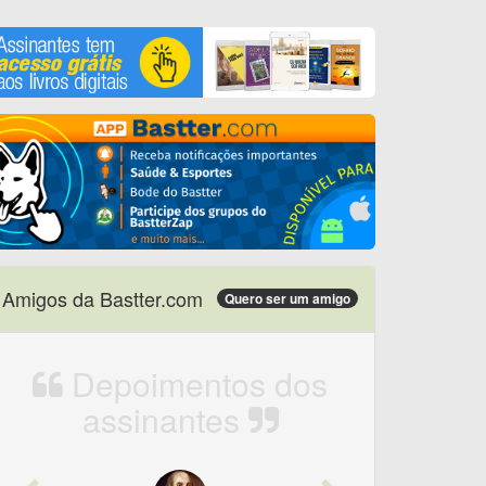
Amigos da Bastter.com
Quero ser um amigo
Depoimentos dos
assinantes