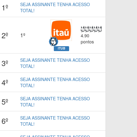
SEJA ASSINANTE TENHA ACESSO
1º
TOTAL!
2º
1º
4.90
pontos
ITUB
SEJA ASSINANTE TENHA ACESSO
3º
TOTAL!
SEJA ASSINANTE TENHA ACESSO
4º
TOTAL!
SEJA ASSINANTE TENHA ACESSO
5º
TOTAL!
SEJA ASSINANTE TENHA ACESSO
6º
TOTAL!