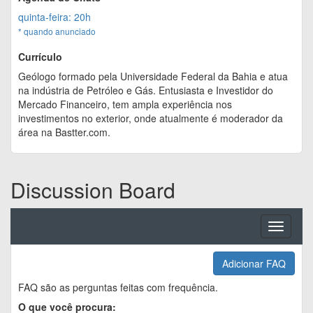
quinta-feira: 20h
* quando anunciado
Currículo
Geólogo formado pela Universidade Federal da Bahia e atua
na indústria de Petróleo e Gás. Entusiasta e Investidor do
Mercado Financeiro, tem ampla experiência nos
investimentos no exterior, onde atualmente é moderador da
área na Bastter.com.
Discussion Board
Toggle
navigati
Adicionar FAQ
FAQ são as perguntas feitas com frequência.
O que você procura: