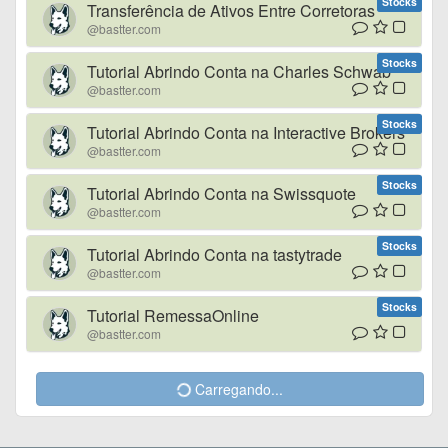
Stocks
Transferência de Ativos Entre Corretoras
@bastter.com
Stocks
Tutorial Abrindo Conta na Charles Schwab
@bastter.com
Stocks
Tutorial Abrindo Conta na Interactive Brokers
@bastter.com
Stocks
Tutorial Abrindo Conta na Swissquote
@bastter.com
Stocks
Tutorial Abrindo Conta na tastytrade
@bastter.com
Stocks
Tutorial RemessaOnline
@bastter.com
Carregando...