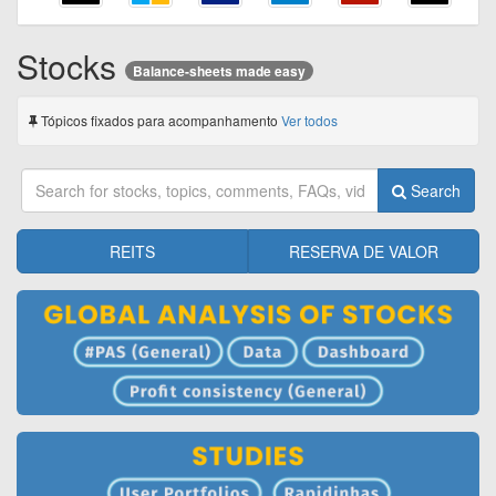
Stocks
Balance-sheets made easy
Tópicos fixados para acompanhamento
Ver todos
Search
REITS
RESERVA DE VALOR