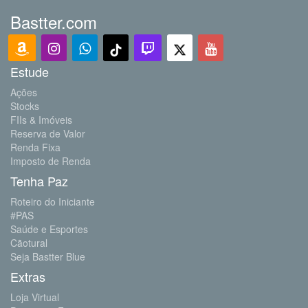
Bastter.com
Estude
Ações
Stocks
FIIs & Imóveis
Reserva de Valor
Renda Fixa
Imposto de Renda
Tenha Paz
Roteiro do Iniciante
#PAS
Saúde e Esportes
Cãotural
Seja Bastter Blue
Extras
Loja Virtual