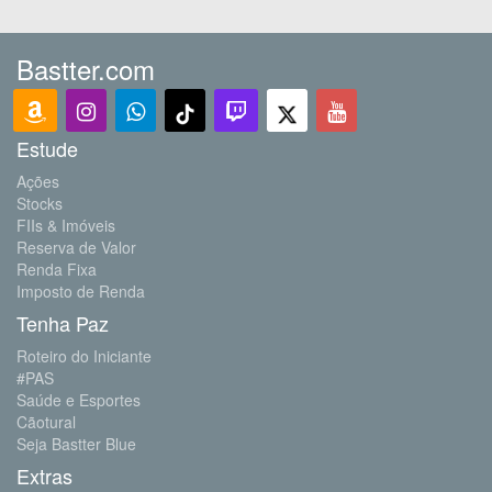
Bastter.com
Estude
Ações
Stocks
FIIs & Imóveis
Reserva de Valor
Renda Fixa
Imposto de Renda
Tenha Paz
Roteiro do Iniciante
#PAS
Saúde e Esportes
Cãotural
Seja Bastter Blue
Extras