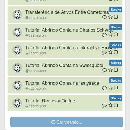
Stocks
Transferência de Ativos Entre Corretoras
@bastter.com
Stocks
Tutorial Abrindo Conta na Charles Schwab
@bastter.com
Stocks
Tutorial Abrindo Conta na Interactive Brokers
@bastter.com
Stocks
Tutorial Abrindo Conta na Swissquote
@bastter.com
Stocks
Tutorial Abrindo Conta na tastytrade
@bastter.com
Stocks
Tutorial RemessaOnline
@bastter.com
Carregando...