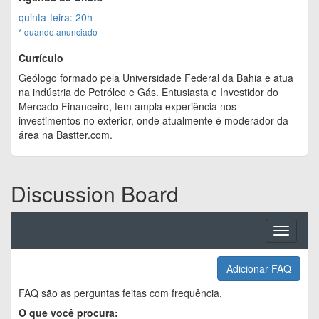
quinta-feira: 20h
* quando anunciado
Currículo
Geólogo formado pela Universidade Federal da Bahia e atua
na indústria de Petróleo e Gás. Entusiasta e Investidor do
Mercado Financeiro, tem ampla experiência nos
investimentos no exterior, onde atualmente é moderador da
área na Bastter.com.
Discussion Board
Toggle
navigati
Adicionar FAQ
FAQ são as perguntas feitas com frequência.
O que você procura: