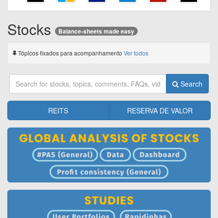
Stocks
Balance-sheets made easy
Tópicos fixados para acompanhamento
Ver todos
Search
REITS
RESERVA DE VALOR