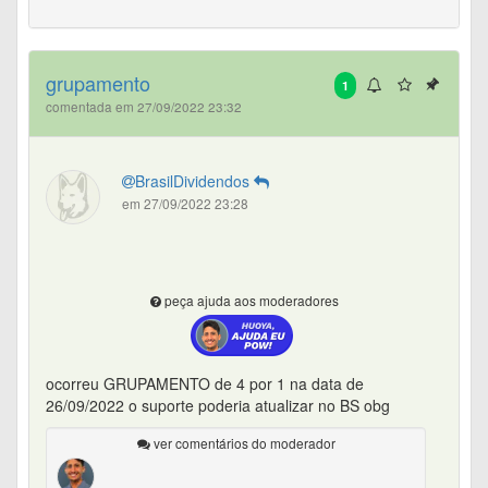
grupamento
1
comentada em 27/09/2022 23:32
BrasilDividendos
em 27/09/2022 23:28
peça ajuda aos moderadores
ocorreu GRUPAMENTO de 4 por 1 na data de
26/09/2022 o suporte poderia atualizar no BS obg
ver comentários do moderador