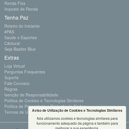
Renda Fixa
Imposto de Renda
Tenha Paz
Roteiro do Iniciante
#PAS
Saúde e Esportes
Cãotural
Seja Bastter Blue
Extras
Loja Virtual
Perguntas Frequentes
Suporte
Fale Conosco
Regras
Isenção de Responsabilidade
Política de Cookies e Tecnologias Similares
Política de Privacidade e Proteção de Dados
Aviso de Utilização de Cookies e Tecnologias Similares
Termos de Uso
Nós utilizamos cookies e tecnologias similares para
funcionamento adequado da página e também para
melhorar a sua experiência.