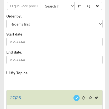
Order by:
Start date:
End date:
My Topics
2Q26