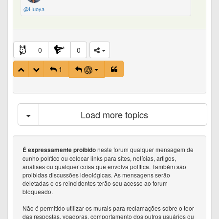
@Huoya
0
0
1
Load more topics
neste forum qualquer mensagem de
É expressamente proibido
cunho político ou colocar links para sites, notícias, artigos,
análises ou qualquer coisa que envolva política. Também são
proibidas discussões ideológicas. As mensagens serão
deletadas e os reincidentes terão seu acesso ao forum
bloqueado.
Não é permitido utilizar os murais para reclamações sobre o teor
das respostas, voadoras, comportamento dos outros usuários ou