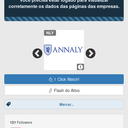
corretamente os dados das páginas das empresas.
NLY
1 Click Watch!
Flash do Ativo
Marcar...
Followers
121