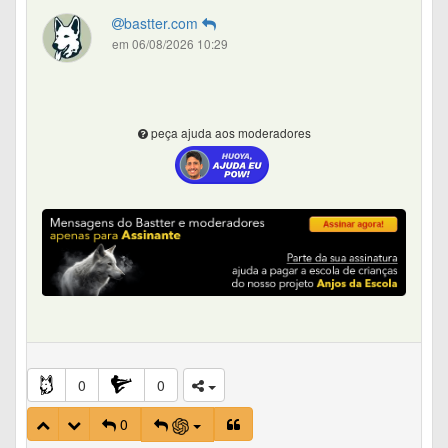
bastter.com
em 06/08/2026 10:29
peça ajuda aos moderadores
0
0
0