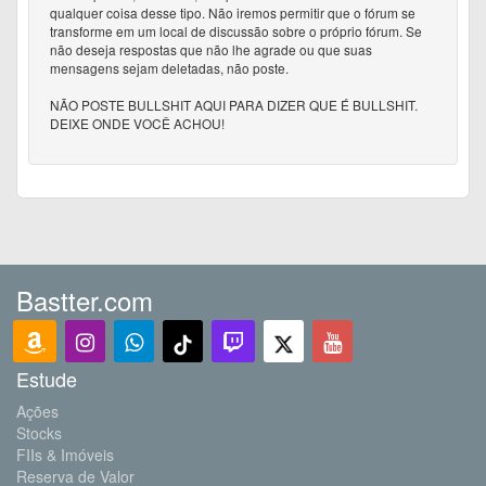
qualquer coisa desse tipo. Não iremos permitir que o fórum se
transforme em um local de discussão sobre o próprio fórum. Se
não deseja respostas que não lhe agrade ou que suas
mensagens sejam deletadas, não poste.
NÃO POSTE BULLSHIT AQUI PARA DIZER QUE É BULLSHIT.
DEIXE ONDE VOCÊ ACHOU!
Bastter.com
Estude
Ações
Stocks
FIIs & Imóveis
Reserva de Valor