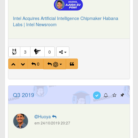
Intel Acquires Artificial Intelligence Chipmaker Habana
Labs | Intel Newsroom
3
0
0
Q3 2019
Huoya
em 24/10/2019 20:27