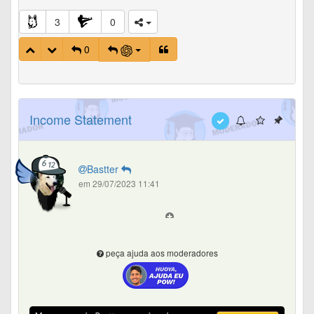
3
0
0
Income Statement
Bastter
em 29/07/2023 11:41
peça ajuda aos moderadores