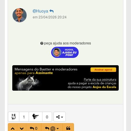
Huoya
em 23/04/2026 20:24
peça ajuda aos moderadores
1
0
0