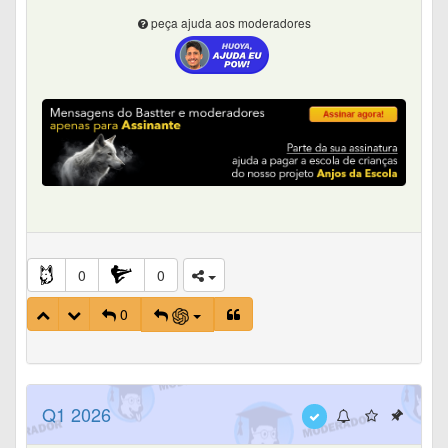
peça ajuda aos moderadores
0
0
0
Q1 2026