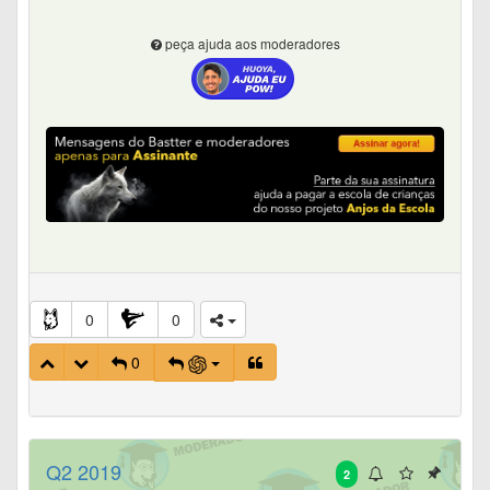
peça ajuda aos moderadores
0
0
0
Q2 2019
2