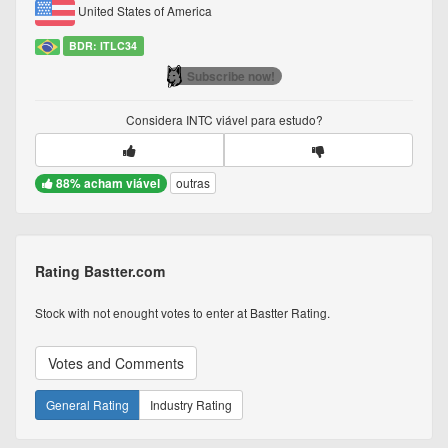
United States of America
BDR: ITLC34
Subscribe now!
Considera
INTC
viável para estudo?
88% acham viável
outras
Rating Bastter.com
Stock with not enought votes to enter at Bastter Rating.
Votes and Comments
General Rating
Industry Rating