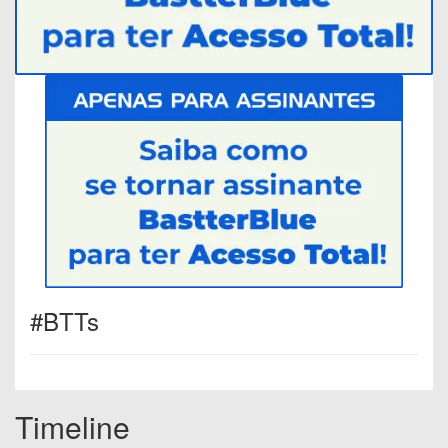
#BTTs
Timeline