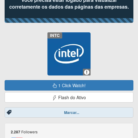
corretamente os dados das páginas das empresas.
INTC
1 Click Watch!
Flash do Ativo
Marcar...
Followers
2.287