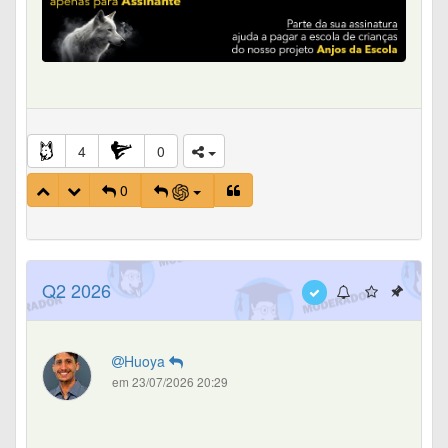
4
0
0
Q2 2026
Huoya
em 23/07/2026 20:29