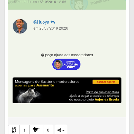
comentada em 15/10/2019 12:56
Huoya
em 25/07/2019 20:26
peça ajuda aos moderadores
1
0