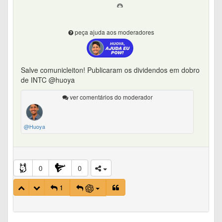
peça ajuda aos moderadores
Salve comunicleiton! Publicaram os dividendos em dobro
de INTC @huoya
ver comentários do moderador
@Huoya
0
0
1