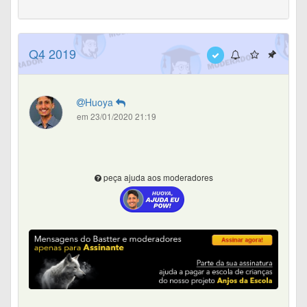
Q4 2019
Huoya
em 23/01/2020 21:19
peça ajuda aos moderadores