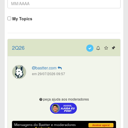
My Topics
2Q26
bastter.com
em 29/07/2026 09:57
peça ajuda aos moderadores