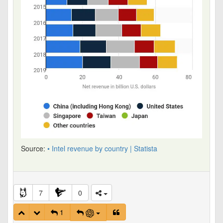
Source:
• Intel revenue by country | Statista
7
0
1