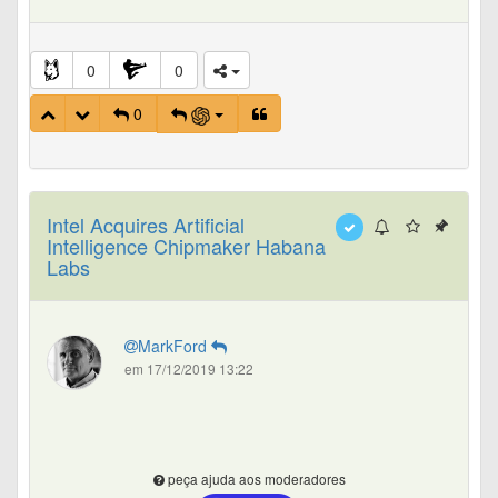
0
0
0
Intel Acquires Artificial
Intelligence Chipmaker Habana
Labs
MarkFord
em 17/12/2019 13:22
peça ajuda aos moderadores