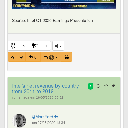
Source: Intel Q1 2020 Earnings Presentation
5
0
0
Intel's net revenue by country
1
from 2011 to 2019
comentada em 28/05/2020 00:32
MarkFord
em 27/05/2020 18:34