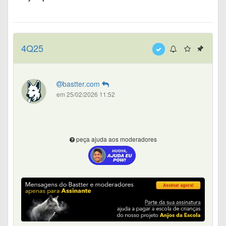
4Q25
bastter.com
em 25/02/2026 11:52
peça ajuda aos moderadores