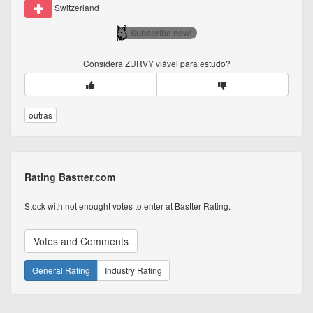
Switzerland
Subscribe now!
Considera
ZURVY
viável para estudo?
outras
Rating Bastter.com
Stock with not enought votes to enter at Bastter Rating.
Votes and Comments
General Rating
Industry Rating