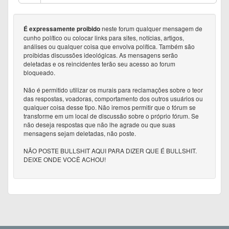
neste forum qualquer mensagem de
É expressamente proibido
cunho político ou colocar links para sites, notícias, artigos,
análises ou qualquer coisa que envolva política. Também são
proibidas discussões ideológicas. As mensagens serão
deletadas e os reincidentes terão seu acesso ao forum
bloqueado.
Não é permitido utilizar os murais para reclamações sobre o teor
das respostas, voadoras, comportamento dos outros usuários ou
qualquer coisa desse tipo. Não iremos permitir que o fórum se
transforme em um local de discussão sobre o próprio fórum. Se
não deseja respostas que não lhe agrade ou que suas
mensagens sejam deletadas, não poste.
NÃO POSTE BULLSHIT AQUI PARA DIZER QUE É BULLSHIT.
DEIXE ONDE VOCÊ ACHOU!