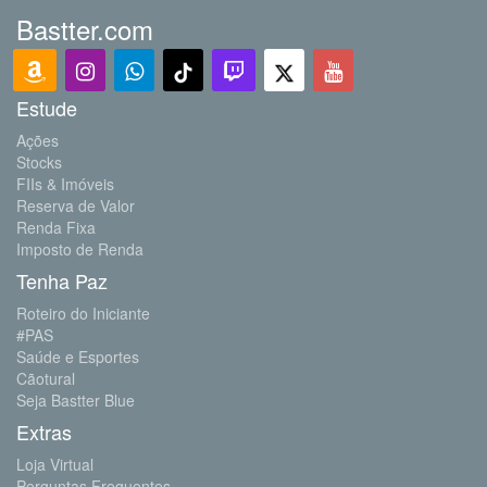
Bastter.com
Estude
Ações
Stocks
FIIs & Imóveis
Reserva de Valor
Renda Fixa
Imposto de Renda
Tenha Paz
Roteiro do Iniciante
#PAS
Saúde e Esportes
Cãotural
Seja Bastter Blue
Extras
Loja Virtual
Perguntas Frequentes