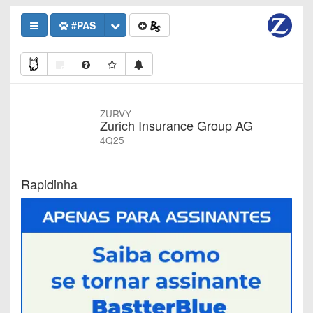
#PAS
ZURVY
Zurich Insurance Group AG
4Q25
Rapidinha