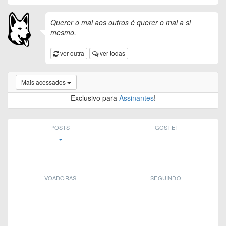
Querer o mal aos outros é querer o mal a si
mesmo.
ver outra
ver todas
Mais acessados
Exclusivo para
Assinantes
!
POSTS
GOSTEI
VOADORAS
SEGUINDO