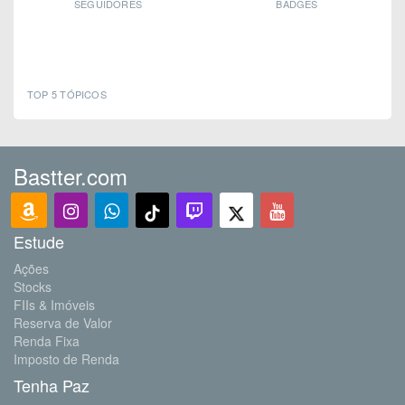
SEGUIDORES
BADGES
TOP 5 TÓPICOS
Bastter.com
Estude
Ações
Stocks
FIIs & Imóveis
Reserva de Valor
Renda Fixa
Imposto de Renda
Tenha Paz