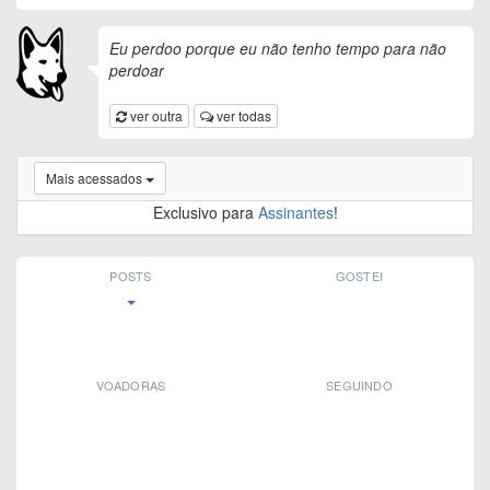
Eu perdoo porque eu não tenho tempo para não
perdoar
ver outra
ver todas
Mais acessados
Exclusivo para
Assinantes
!
POSTS
GOSTEI
VOADORAS
SEGUINDO