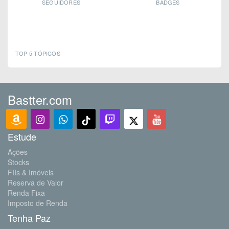
SEGUIDORES
BADGES
TOP 5 TÓPICOS
Bastter.com
Estude
Ações
Stocks
FIIs & Imóveis
Reserva de Valor
Renda Fixa
Imposto de Renda
Tenha Paz