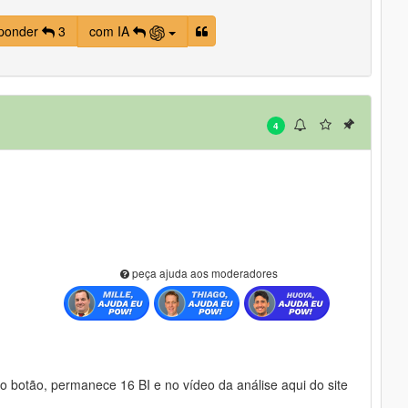
ponder
3
com IA
4
peça ajuda aos moderadores
botão, permanece 16 BI e no vídeo da análise aqui do site