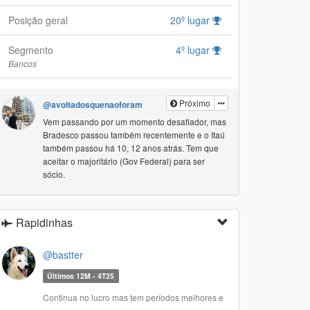
Posição geral
20º lugar
Segmento
4º lugar
Bancos
Próximo
@avoltadosquenaoforam
Vem passando por um momento desafiador, mas
Bradesco passou também recentemente e o Itaú
também passou há 10, 12 anos atrás. Tem que
aceitar o majoritário (Gov Federal) para ser
sócio.
Rapidinhas
@bastter
Últimos 12M - 4T25
Continua no lucro mas tem períodos melhores e