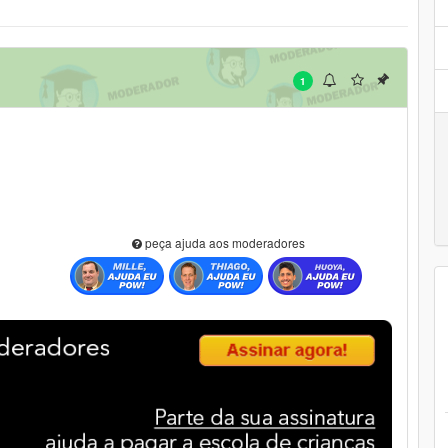
1
peça ajuda aos moderadores