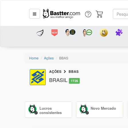
Home
Ações
BBAS
AÇÕES
BBAS
BRASIL
1T26
Lucros
Novo Mercado
consistentes