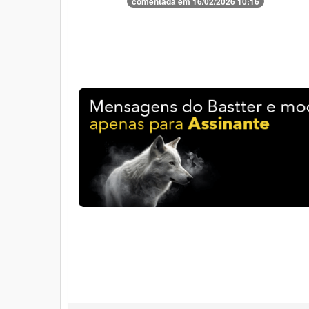
comentada em 16/02/2026 10:16