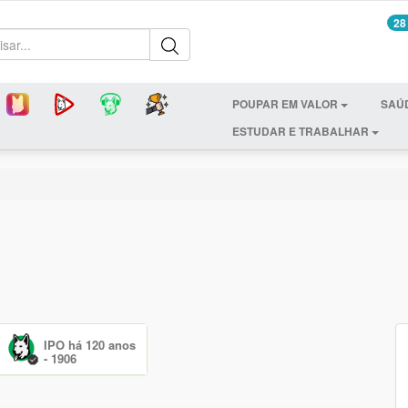
28
POUPAR EM VALOR
SAÚ
ESTUDAR E TRABALHAR
IPO há 120 anos
- 1906