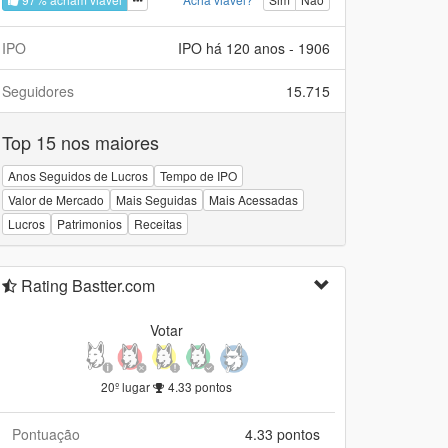
IPO
IPO há 120 anos - 1906
Seguidores
15.715
Top 15 nos maiores
Anos Seguidos de Lucros
Tempo de IPO
Valor de Mercado
Mais Seguidas
Mais Acessadas
Lucros
Patrimonios
Receitas
Rating Bastter.com
Votar
20º lugar
4.33 pontos
Pontuação
4.33 pontos