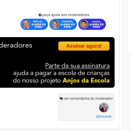
peça ajuda aos moderadores
ver comentários do moderador
@Eduardo