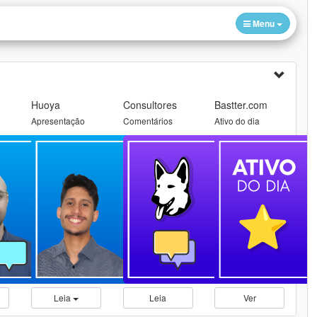
Menu
Huoya
Consultores
Bastter.com
Apresentação
Comentários
Ativo do dia
Leia
Leia
Ver