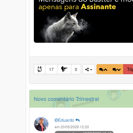
17
0
Tó
Novo comentário Trimestral
Eduardo
em 20/05/2026 12:20