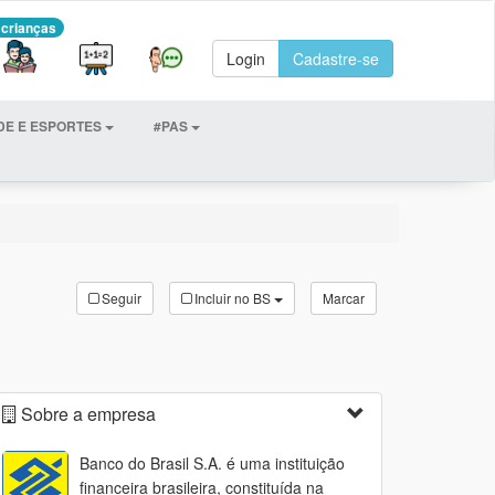
 crianças
Login
Cadastre-se
DE E ESPORTES
#PAS
Seguir
Incluir no BS
Marcar
Sobre a empresa
Banco do Brasil S.A. é uma instituição
financeira brasileira, constituída na