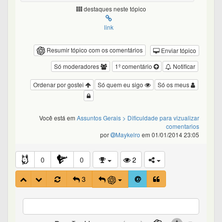
destaques neste tópico
link
Resumir tópico com os comentários
Enviar tópico
Só moderadores
1º comentário
Notificar
Ordenar por gostei
Só quem eu sigo
Só os meus
Você está em
Assuntos Gerais
> Dificuldade para vizualizar
comentarios
por
Maykelro
em 01/01/2014 23:05
0
0
2
3