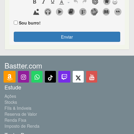
Sou burro!
Enviar
Bastter.com
Estude
Ações
Stocks
FIIs & Imóveis
Reserva de Valor
Renda Fixa
Imposto de Renda