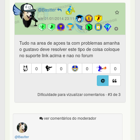
Bastter
em 01/01/2014 23:11
Tudo na area de açoes ta com problemas amanha
o gustavo deve resolver este tipo de coisa coloque
no suporte link acima e nao no forum
0
0
0
0
Dificuldade para vizualizar comentarios - #3 de 3
ver comentários do moderador
@Bastter