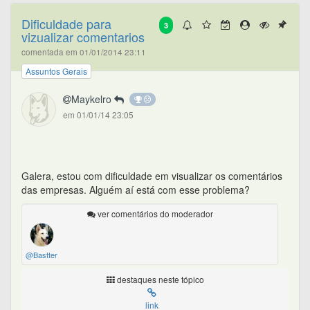
Dificuldade para
3
vizualizar comentarios
comentada em 01/01/2014 23:11
Assuntos Gerais
Maykelro
em 01/01/14 23:05
Galera, estou com dificuldade em visualizar os comentários
das empresas. Alguém aí está com esse problema?
ver comentários do moderador
@Bastter
destaques neste tópico
link