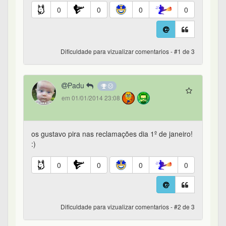
0
0
0
0
Dificuldade para vizualizar comentarios - #1 de 3
Padu
em 01/01/2014 23:08
os gustavo pira nas reclamações dia 1º de janeiro!
:)
0
0
0
0
Dificuldade para vizualizar comentarios - #2 de 3