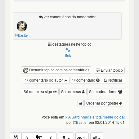
ver comentários do moderador
@Bastter
destaques neste tópico
link
Resumir tópico com os comentários
Enviar tópico
1º comentário do autor
1º comentário
Notificar
Só quem eu sigo
Só os meus
Só moderadores
Ordenar por gostei
Você está em
> A Sardinhada é totalmente doida!
por
Bastter
em 02/01/2014 15:01
3
0
1