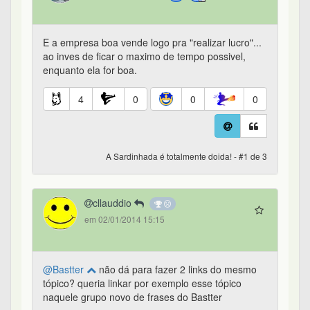
E a empresa boa vende logo pra "realizar lucro"...
ao inves de ficar o maximo de tempo possivel,
enquanto ela for boa.
4
0
0
0
A Sardinhada é totalmente doida! - #1 de 3
cllauddio
em 02/01/2014 15:15
@Bastter
não dá para fazer 2 links do mesmo
tópico? queria linkar por exemplo esse tópico
naquele grupo novo de frases do Bastter