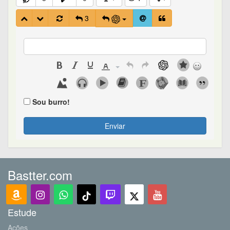
3
Sou burro!
Enviar
Bastter.com
Estude
Ações