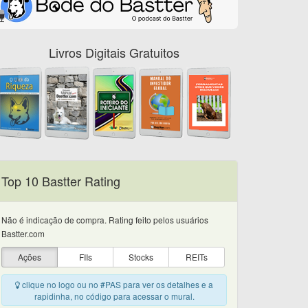
Livros Digitais Gratuitos
Top 10 Bastter Rating
Não é indicação de compra. Rating feito pelos usuários
Bastter.com
Ações
FIIs
Stocks
REITs
clique no logo ou no #PAS para ver os detalhes e a
rapidinha, no código para acessar o mural.