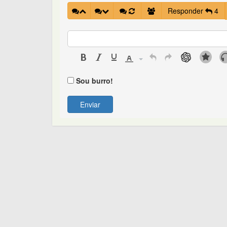
Responder
4
Sou burro!
Enviar