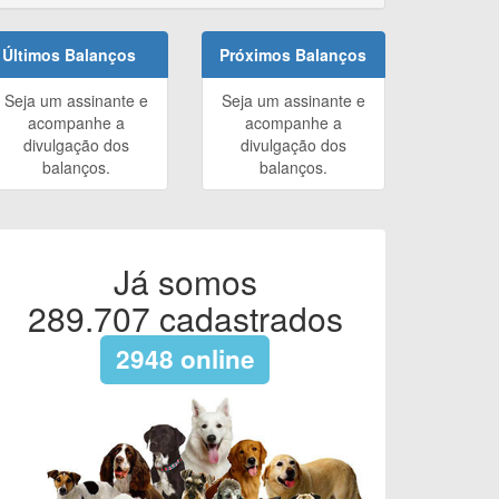
Últimos Balanços
Próximos Balanços
Seja um assinante e
Seja um assinante e
acompanhe a
acompanhe a
divulgação dos
divulgação dos
balanços.
balanços.
Já somos
289.707
cadastrados
2948
online