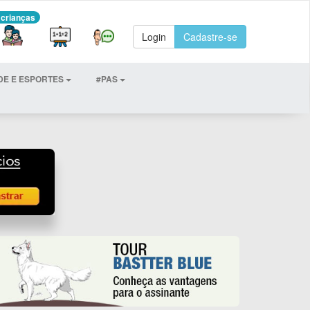
 crianças
Login
Cadastre-se
DE E ESPORTES
#PAS