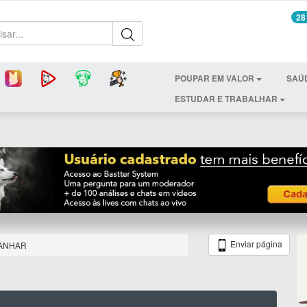
28
POUPAR EM VALOR
SAÚ
ESTUDAR E TRABALHAR
Enviar página
GANHAR