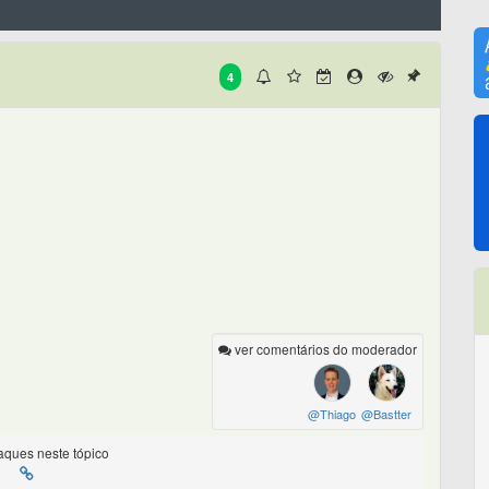
4
ver comentários do moderador
@Thiago
@Bastter
ques neste tópico