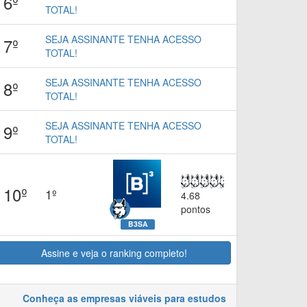
6º
TOTAL!
SEJA ASSINANTE TENHA ACESSO
7º
TOTAL!
SEJA ASSINANTE TENHA ACESSO
8º
TOTAL!
SEJA ASSINANTE TENHA ACESSO
9º
TOTAL!
10º
1º
4.68
pontos
B3SA
Assine e veja o ranking completo!
Conheça as empresas viáveis para estudos