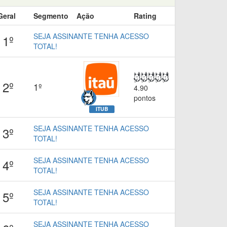
Geral
Segmento
Ação
Rating
SEJA ASSINANTE TENHA ACESSO
1º
TOTAL!
2º
1º
4.90
pontos
ITUB
SEJA ASSINANTE TENHA ACESSO
3º
TOTAL!
SEJA ASSINANTE TENHA ACESSO
4º
TOTAL!
SEJA ASSINANTE TENHA ACESSO
5º
TOTAL!
SEJA ASSINANTE TENHA ACESSO