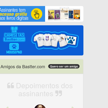
Amigos da Bastter.com
Quero ser um amigo
Depoimentos dos
assinantes