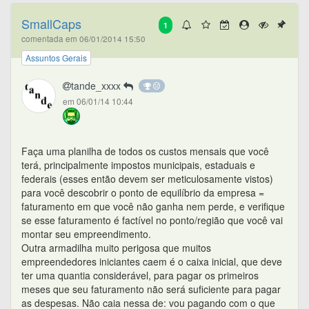
SmallCaps
1
comentada em 06/01/2014 15:50
Assuntos Gerais
tande_xxxx
em 06/01/14 10:44
Faça uma planilha de todos os custos mensais que você
terá, principalmente impostos municipais, estaduais e
federais (esses então devem ser meticulosamente vistos)
para você descobrir o ponto de equilíbrio da empresa =
faturamento em que você não ganha nem perde, e verifique
se esse faturamento é factível no ponto/região que você vai
montar seu empreendimento.
Outra armadilha muito perigosa que muitos
empreendedores iniciantes caem é o caixa inicial, que deve
ter uma quantia considerável, para pagar os primeiros
meses que seu faturamento não será suficiente para pagar
as despesas. Não caia nessa de: vou pagando com o que