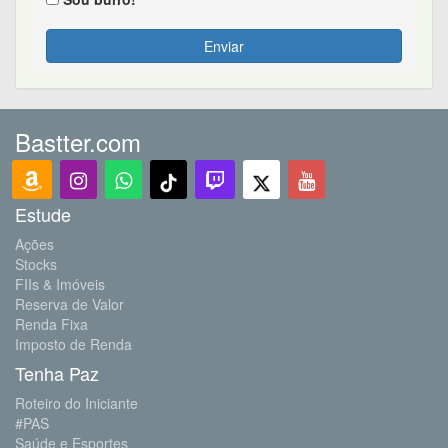
Enviar
Bastter.com
Estude
Ações
Stocks
FIIs & Imóveis
Reserva de Valor
Renda Fixa
Imposto de Renda
Tenha Paz
Roteiro do Iniciante
#PAS
Saúde e Esportes