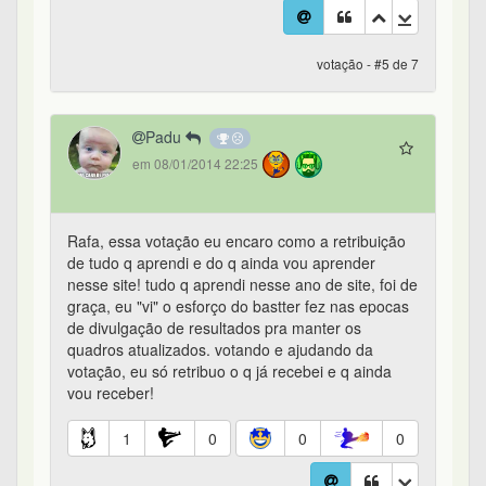
votação - #5 de 7
Padu
em 08/01/2014 22:25
Rafa, essa votação eu encaro como a retribuição
de tudo q aprendi e do q ainda vou aprender
nesse site! tudo q aprendi nesse ano de site, foi de
graça, eu "vi" o esforço do bastter fez nas epocas
de divulgação de resultados pra manter os
quadros atualizados. votando e ajudando da
votação, eu só retribuo o q já recebei e q ainda
vou receber!
1
0
0
0