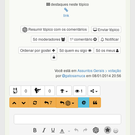
destaques neste tópico
link
Resumir tópico com os comentários
Enviar tópico
Só moderadores
1º comentário
Notificar
Ordenar por gostei
Só quem eu sigo
Só os meus
Você está em
Assuntos Gerais
> votação
por
gatosamuca
em 08/01/2014 20:56
0
0
1
7