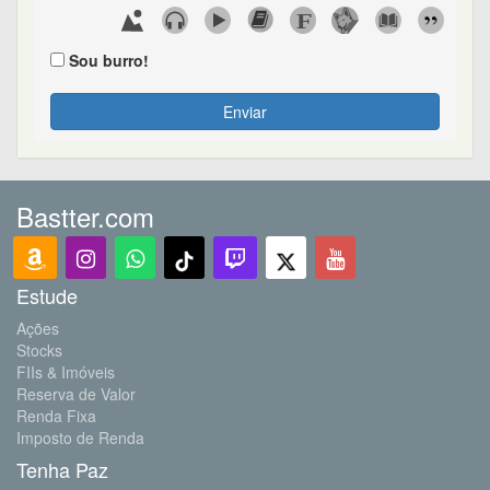
Sou burro!
Enviar
Bastter.com
Estude
Ações
Stocks
FIIs & Imóveis
Reserva de Valor
Renda Fixa
Imposto de Renda
Tenha Paz