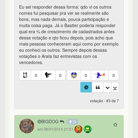
Eu sei responder dessa forma: qdo vi os outros
nomes fui pesquisar pra ver se realmente são
bons, mas nada demais, pouca participação e
muita coisa paga. Já o Bastter poderia responder
qual era % de crescimento de cadastrados antes
dessa votação e qto ficou depois, pois acho que
mais pessoas conheceram aqui como por exemplo
eu conheci os outros. Sempre depois dessas
votações o Arata faz entrevistas com os
vencedores.
0
0
0
0
votação - #3 de 7
BIGDOG
em 08/01/2014 21:51