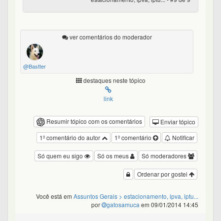
ver comentários do moderador
@Bastter
destaques neste tópico
link
Resumir tópico com os comentários
Enviar tópico
1º comentário do autor
1º comentário
Notificar
Só quem eu sigo
Só os meus
Só moderadores
Ordenar por gostei
Você está em
Assuntos Gerais
> estacionamento, ipva, iptu...
por
gatosamuca
em 09/01/2014 14:45