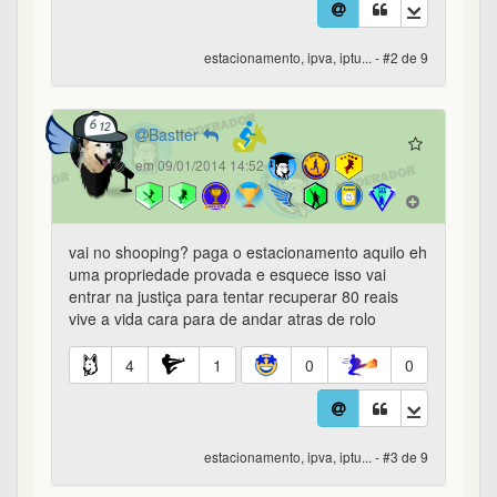
estacionamento, ipva, iptu... - #2 de 9
Bastter
em 09/01/2014 14:52
vai no shooping? paga o estacionamento aquilo eh
uma propriedade provada e esquece isso vai
entrar na justiça para tentar recuperar 80 reais
vive a vida cara para de andar atras de rolo
4
1
0
0
estacionamento, ipva, iptu... - #3 de 9