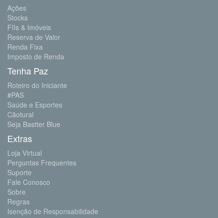
Ações
Stocks
FIIs & Imóveis
Reserva de Valor
Renda Fixa
Imposto de Renda
Tenha Paz
Roteiro do Iniciante
#PAS
Saúde e Esportes
Cãotural
Seja Bastter Blue
Extras
Loja Virtual
Perguntas Frequentes
Suporte
Fale Conosco
Sobre
Regras
Isenção de Responsabilidade