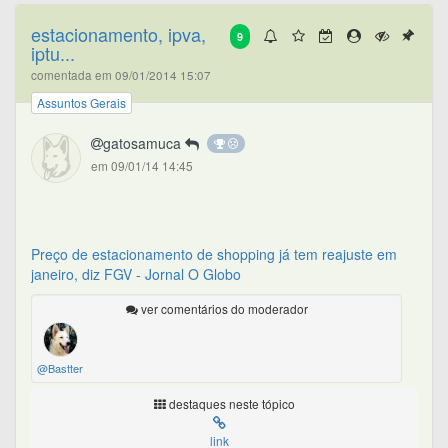
estacionamento, ipva,
9
iptu...
comentada em 09/01/2014 15:07
Assuntos Gerais
gatosamuca
em 09/01/14 14:45
Preço de estacionamento de shopping já tem reajuste em
janeiro, diz FGV - Jornal O Globo
ver comentários do moderador
@Bastter
destaques neste tópico
link