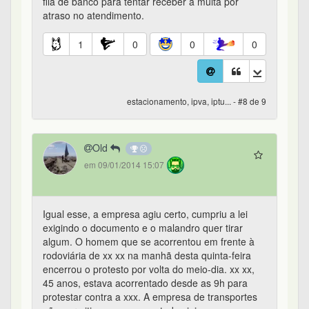
fila de banco para tentar receber a multa por
atraso no atendimento.
1
0
0
0
estacionamento, ipva, iptu... - #8 de 9
Old
em 09/01/2014 15:07
Igual esse, a empresa agiu certo, cumpriu a lei
exigindo o documento e o malandro quer tirar
algum. O homem que se acorrentou em frente à
rodoviária de xx xx na manhã desta quinta-feira
encerrou o protesto por volta do meio-dia. xx xx,
45 anos, estava acorrentado desde as 9h para
protestar contra a xxx. A empresa de transportes