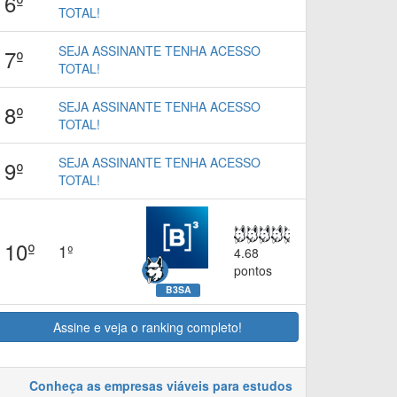
6º
TOTAL!
SEJA ASSINANTE TENHA ACESSO
7º
TOTAL!
SEJA ASSINANTE TENHA ACESSO
8º
TOTAL!
SEJA ASSINANTE TENHA ACESSO
9º
TOTAL!
10º
1º
4.68
pontos
B3SA
Assine e veja o ranking completo!
Conheça as empresas viáveis para estudos