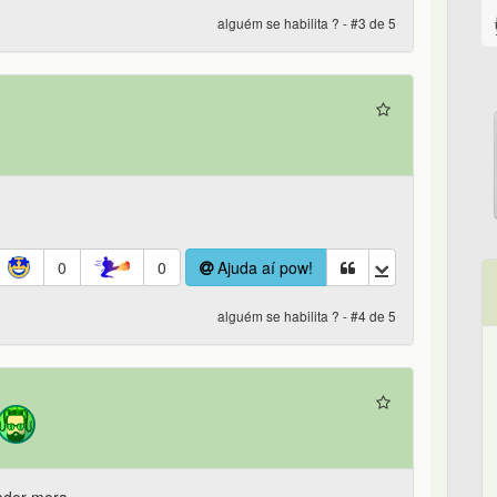
alguém se habilita ? - #3 de 5
0
0
Ajuda aí pow!
alguém se habilita ? - #4 de 5