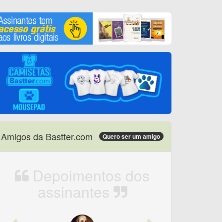
Amigos da Bastter.com
Quero ser um amigo
Depoimentos dos
assinantes