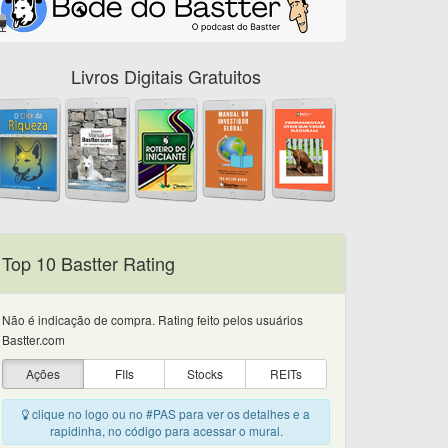
Livros Digitais Gratuitos
Top 10 Bastter Rating
Não é indicação de compra. Rating feito pelos usuários
Bastter.com
Ações
FIIs
Stocks
REITs
clique no logo ou no #PAS para ver os detalhes e a
rapidinha, no código para acessar o mural.