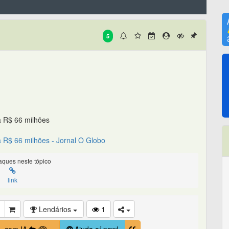
5
a R$ 66 milhões
a R$ 66 milhões - Jornal O Globo
ques neste tópico
link
Lendários
1