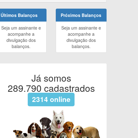
Últimos Balanços
Próximos Balanços
Seja um assinante e
Seja um assinante e
acompanhe a
acompanhe a
divulgação dos
divulgação dos
balanços.
balanços.
Já somos
289.790
cadastrados
2314
online