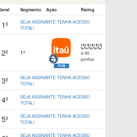
Geral
Segmento
Ação
Rating
SEJA ASSINANTE TENHA ACESSO
1º
TOTAL!
2º
1º
4.90
pontos
ITUB
SEJA ASSINANTE TENHA ACESSO
3º
TOTAL!
SEJA ASSINANTE TENHA ACESSO
4º
TOTAL!
SEJA ASSINANTE TENHA ACESSO
5º
TOTAL!
SEJA ASSINANTE TENHA ACESSO