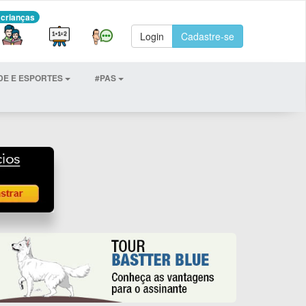
 crianças
Login
Cadastre-se
DE E ESPORTES
#PAS