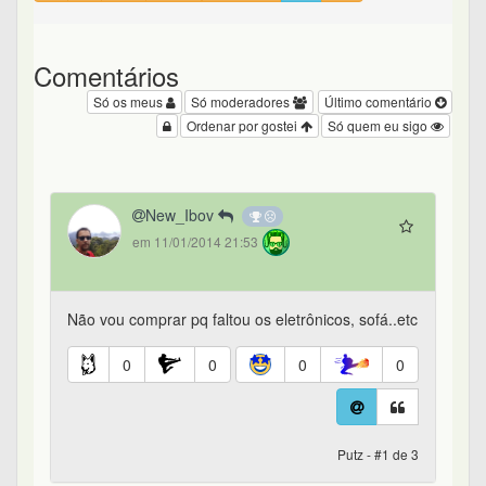
Comentários
Só os meus
Só moderadores
Último comentário
Ordenar por gostei
Só quem eu sigo
New_Ibov
em 11/01/2014 21:53
Não vou comprar pq faltou os eletrônicos, sofá..etc
0
0
0
0
Putz - #1 de 3