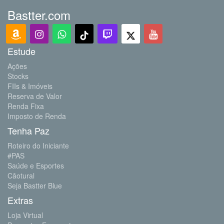
Bastter.com
Estude
Ações
Stocks
FIIs & Imóveis
Reserva de Valor
Renda Fixa
Imposto de Renda
Tenha Paz
Roteiro do Iniciante
#PAS
Saúde e Esportes
Cãotural
Seja Bastter Blue
Extras
Loja Virtual