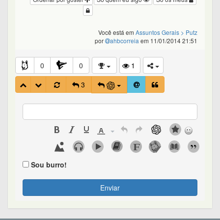
Você está em
Assuntos Gerais
> Putz
por
ahbcorreia
em 11/01/2014 21:51
0
0
1
3
Sou burro!
Enviar