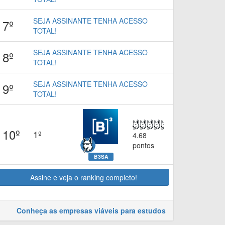
SEJA ASSINANTE TENHA ACESSO
7º
TOTAL!
SEJA ASSINANTE TENHA ACESSO
8º
TOTAL!
SEJA ASSINANTE TENHA ACESSO
9º
TOTAL!
10º
1º
4.68
pontos
B3SA
Assine e veja o ranking completo!
Conheça as empresas viáveis para estudos