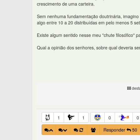
crescimento de uma carteira.
Sem nenhuma fundamentação doutrinária, imagino q
algo entre 10 a 20 distribuídas em pelo menos 5 set
Existe algum sentido nesse meu "chute filosófico" 
Qual a opinião dos senhores, sobre qual deveria se
desta
1
1
0
0
Responder
50