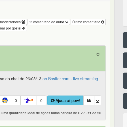
 moderadores
1º comentário do autor
Último comentário
nar por gostei
ise do chat de 26/03/13
on Bastter.com - live streaming
0
0
Ajuda aí pow!
e uma quantidade ideal de ações numa carteira de RV? - #1 de 50