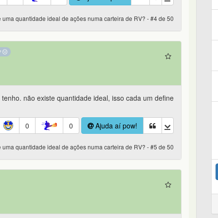
e uma quantidade ideal de ações numa carteira de RV? - #4 de 50
tenho. não existe quantidade ideal, isso cada um define
0
0
Ajuda aí pow!
e uma quantidade ideal de ações numa carteira de RV? - #5 de 50