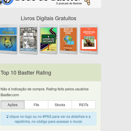
Livros Digitais Gratuitos
Top 10 Bastter Rating
Não é indicação de compra. Rating feito pelos usuários
Bastter.com
Ações
FIIs
Stocks
REITs
clique no logo ou no #PAS para ver os detalhes e a
rapidinha, no código para acessar o mural.