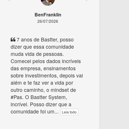
BenFranklin
26/07/2026
7 anos de Bastter, posso
dizer que essa comunidade
muda vida de pessoas.
Comecei pelos dados incríveis
das empresa, ensinamentos
sobre investimentos, depois vai
além e te faz ver a vida por
outro caminho, o mindset de
#Pas. O Bastter System,
incrível. Posso dizer que a
comunidade foi um
...
Leia todo