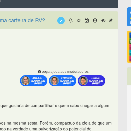
a
uma carteira de RV?
peça ajuda aos moderadores
da que gostaria de compartilhar e quem sabe chegar a algum
ovos na mesma sesta! Porém, compactuo da ideia de que um
rado na verdade uma pulverização do potencial de