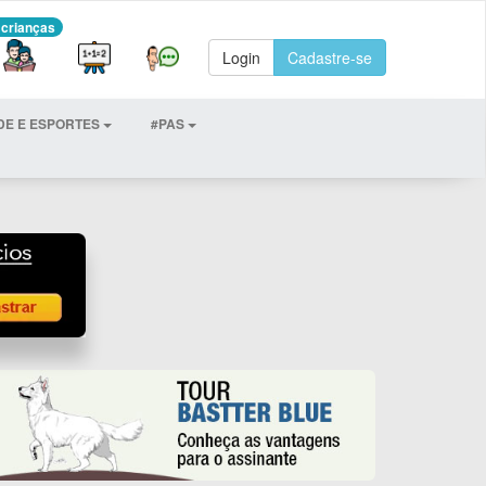
 crianças
Login
Cadastre-se
DE E ESPORTES
#PAS