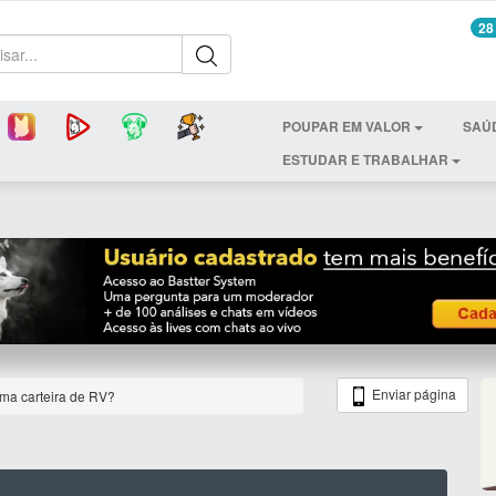
28
POUPAR EM VALOR
SAÚ
ESTUDAR E TRABALHAR
Enviar página
ma carteira de RV?