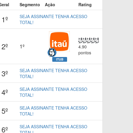
Geral
Segmento
Ação
Rating
SEJA ASSINANTE TENHA ACESSO
1º
TOTAL!
2º
1º
4.90
pontos
ITUB
SEJA ASSINANTE TENHA ACESSO
3º
TOTAL!
SEJA ASSINANTE TENHA ACESSO
4º
TOTAL!
SEJA ASSINANTE TENHA ACESSO
5º
TOTAL!
SEJA ASSINANTE TENHA ACESSO
6º
TOTAL!