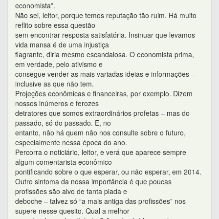
economista”.
Não sei, leitor, porque temos reputação tão ruim. Há muito
reflito sobre essa questão
sem encontrar resposta satisfatória. Insinuar que levamos
vida mansa é de uma injustiça
flagrante, diria mesmo escandalosa. O economista prima,
em verdade, pelo ativismo e
consegue vender as mais variadas ideias e informações –
inclusive as que não tem.
Projeções econômicas e financeiras, por exemplo. Dizem
nossos inúmeros e ferozes
detratores que somos extraordinários profetas – mas do
passado, só do passado. E, no
entanto, não há quem não nos consulte sobre o futuro,
especialmente nessa época do ano.
Percorra o noticiário, leitor, e verá que aparece sempre
algum comentarista econômico
pontificando sobre o que esperar, ou não esperar, em 2014.
Outro sintoma da nossa importância é que poucas
profissões são alvo de tanta piada e
deboche – talvez só “a mais antiga das profissões” nos
supere nesse quesito. Qual a melhor