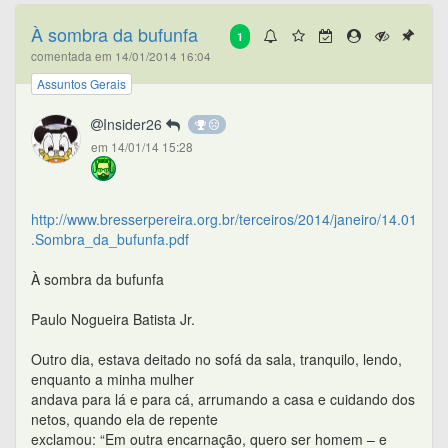
À sombra da bufunfa
1
comentada em 14/01/2014 16:04
Assuntos Gerais
Insider26
em 14/01/14 15:28
http://www.bresserpereira.org.br/terceiros/2014/janeiro/14.01
.Sombra_da_bufunfa.pdf
À sombra da bufunfa
Paulo Nogueira Batista Jr.
Outro dia, estava deitado no sofá da sala, tranquilo, lendo,
enquanto a minha mulher
andava para lá e para cá, arrumando a casa e cuidando dos
netos, quando ela de repente
exclamou: “Em outra encarnação, quero ser homem – e