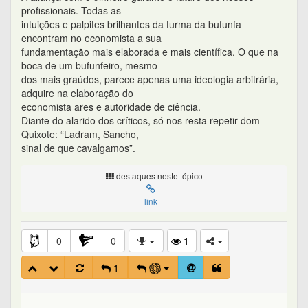
profissionais. Todas as
intuições e palpites brilhantes da turma da bufunfa
encontram no economista a sua
fundamentação mais elaborada e mais científica. O que na
boca de um bufunfeiro, mesmo
dos mais graúdos, parece apenas uma ideologia arbitrária,
adquire na elaboração do
economista ares e autoridade de ciência.
Diante do alarido dos críticos, só nos resta repetir dom
Quixote: “Ladram, Sancho,
sinal de que cavalgamos”.
destaques neste tópico
link
0
0
1
1