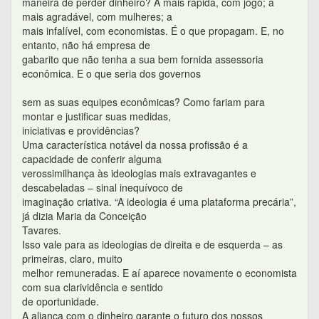
maneira de perder dinheiro? A mais rápida, com jogo; a
mais agradável, com mulheres; a
mais infalível, com economistas. É o que propagam. E, no
entanto, não há empresa de
gabarito que não tenha a sua bem fornida assessoria
econômica. E o que seria dos governos
sem as suas equipes econômicas? Como fariam para
montar e justificar suas medidas,
iniciativas e providências?
Uma característica notável da nossa profissão é a
capacidade de conferir alguma
verossimilhança às ideologias mais extravagantes e
descabeladas – sinal inequívoco de
imaginação criativa. “A ideologia é uma plataforma precária”,
já dizia Maria da Conceição
Tavares.
Isso vale para as ideologias de direita e de esquerda – as
primeiras, claro, muito
melhor remuneradas. E aí aparece novamente o economista
com sua clarividência e sentido
de oportunidade.
A aliança com o dinheiro garante o futuro dos nossos