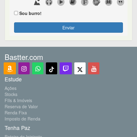
Sou burro!
Enviar
Bastter.com
Estude
Ações
Stocks
FIIs & Imóveis
Reserva de Valor
Renda Fixa
Imposto de Renda
Tenha Paz
Roteiro do Iniciante